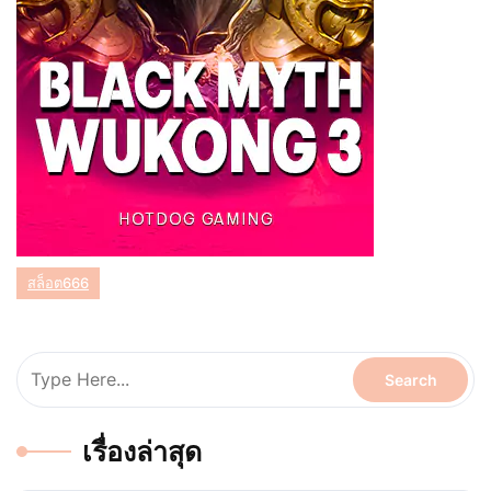
สล็อต666
เรื่องล่าสุด