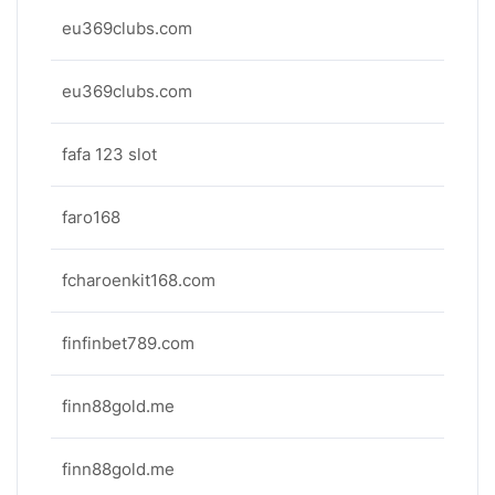
eu369clubs.com
eu369clubs.com
fafa 123 slot
faro168
fcharoenkit168.com
finfinbet789.com
finn88gold.me
finn88gold.me