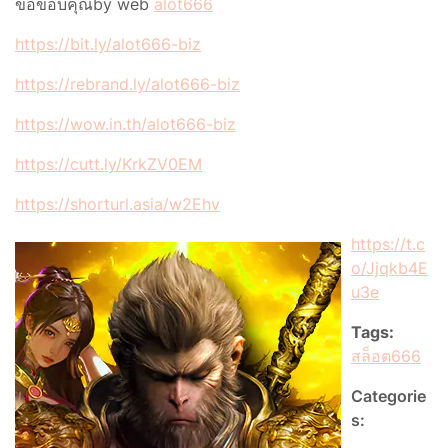
ขอขอบคุณby web
alot666
https://bit.ly/alot666-biz
https://rebrand.ly/alot666-biz
https://wow.in.th/alot666-biz
https://cutt.ly/KrkZV0EM
https://shorturl.asia/w2Ehv
https://t.c
o/Jjqkb4E
u3e
Tags:
สล็อต666
Categorie
s: