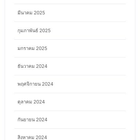
มีนาคม 2025
กุมภาพันธ์ 2025
มกราคม 2025
ธันวาคม 2024
พฤศจิกายน 2024
ตุลาคม 2024
กันยายน 2024
สิงหาคม 2024