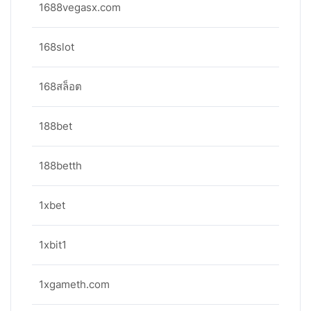
1688vegasx.com
168slot
168สล็อต
188bet
188betth
1xbet
1xbit1
1xgameth.com