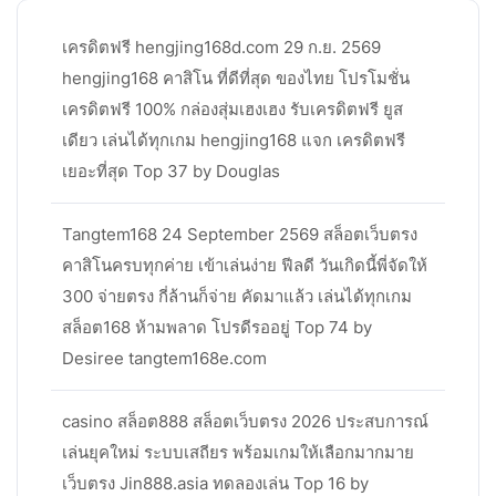
เครดิตฟรี hengjing168d.com 29 ก.ย. 2569
hengjing168 คาสิโน ที่ดีที่สุด ของไทย โปรโมชั่น
เครดิตฟรี 100% กล่องสุ่มเฮงเฮง รับเครดิตฟรี ยูส
เดียว เล่นได้ทุกเกม hengjing168 แจก เครดิตฟรี
เยอะที่สุด Top 37 by Douglas
Tangtem168 24 September 2569 สล็อตเว็บตรง
คาสิโนครบทุกค่าย เข้าเล่นง่าย ฟีลดี วันเกิดนี้พี่จัดให้
300 จ่ายตรง กี่ล้านก็จ่าย คัดมาแล้ว เล่นได้ทุกเกม
สล็อต168 ห้ามพลาด โปรดีรออยู่ Top 74 by
Desiree tangtem168e.com
casino สล็อต888 สล็อตเว็บตรง 2026 ประสบการณ์
เล่นยุคใหม่ ระบบเสถียร พร้อมเกมให้เลือกมากมาย
เว็บตรง Jin888.asia ทดลองเล่น Top 16 by