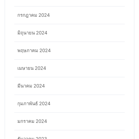
กรกฎาคม 2024
มิถุนายน 2024
พฤษภาคม 2024
เมษายน 2024
มีนาคม 2024
กุมภาพันธ์ 2024
มกราคม 2024
ธันวาคม 2023