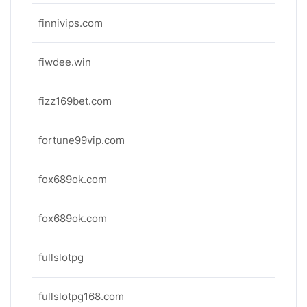
finnivips.com
fiwdee.win
fizz169bet.com
fortune99vip.com
fox689ok.com
fox689ok.com
fullslotpg
fullslotpg168.com