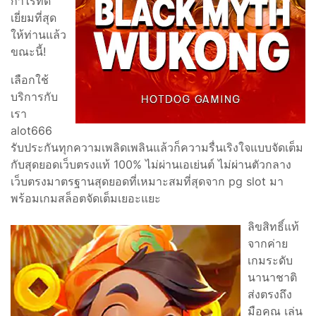
กำไรที่ดี
เยี่ยมที่สุด
ให้ท่านแล้ว
ขณะนี้!
เลือกใช้
บริการกับ
เรา
alot666
รับประกันทุกความเพลิดเพลินแล้วก็ความรื่นเริงใจแบบจัดเต็ม
กับสุดยอดเว็บตรงแท้ 100% ไม่ผ่านเอเย่นต์ ไม่ผ่านตัวกลาง
เว็บตรงมาตรฐานสุดยอดที่เหมาะสมที่สุดจาก pg slot มา
พร้อมเกมสล็อตจัดเต็มเยอะแยะ
ลิขสิทธิ์แท้
จากค่าย
เกมระดับ
นานาชาติ
ส่งตรงถึง
มือคุณ เล่น