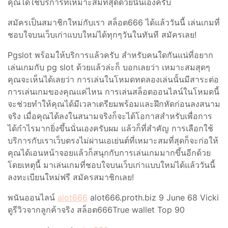
คุณได้ใช้บริการที่เหมาะสมที่สุดด้วยนั่นเองครับ
สมัครเป็นสมาชิกใหม่กับเรา สล็อต666 ได้แล้ววันนี้ เล่นเกมที่
ชอบใจบนเว็บเก่าแบบใหม่ได้ทุกๆวันในทันที สมัครเลย!
Pgslot พร้อมให้บริการแล้วครับ สำหรับคนใดกันแน่ที่อยาก
เล่นเกมกับ pg slot ด้วยแล้วล่ะก็ บอกเลยว่า เหมาะสมสุดๆ
คุณจะเห็นได้เลยว่า การเล่นในโหมดทดลองเล่นนั้นมีสาระต่อ
การเล่นเกมของคุณแค่ไหน การเล่นสล็อตออนไลน์ในโหมดนี้
จะช่วยทำให้คุณได้มีเวลาเตรียมพร้อมและฝึกหัดก่อนลงสนาม
จริง เมื่อคุณได้ลงในสนามจริงก็จะได้โอกาสสำหรับเพื่อการ
ได้กำไรมากยิ่งขึ้นนั่นเองครับผม แล้วก็ที่สำคัญ การเลือกใช้
บริการกับเราเว็บตรงไม่ผ่านเอเย่นต์ที่เหมาะสมที่สุดก็จะก่อให้
คุณได้เอนหน้าจอยแล้วก็สนุกกับการเล่นเกมมากขึ้นอีกด้วย
โดยเหตุนี้ มาเล่นเกมที่ชอบใจบนเว็บเก่าแบบใหม่ได้แล้ววันนี้
ลงทะเบียนใหม่ฟรี สมัครสมาชิกเลย!
พนันออนไลน์
alot666
alot666.proth.biz 9 June 68 Vicki
ดูรีวิวจากลูกค้าจริง สล็อต666True wallet Top 90