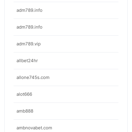
adm789.info
adm789.info
adm789.vip
allbet24hr
allone745s.com
alot666
amb888
ambnovabet.com