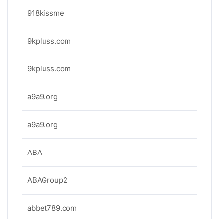
918kissme
9kpluss.com
9kpluss.com
a9a9.org
a9a9.org
ABA
ABAGroup2
abbet789.com