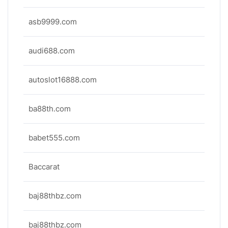
asb9999.com
audi688.com
autoslot16888.com
ba88th.com
babet555.com
Baccarat
baj88thbz.com
baj88thbz.com