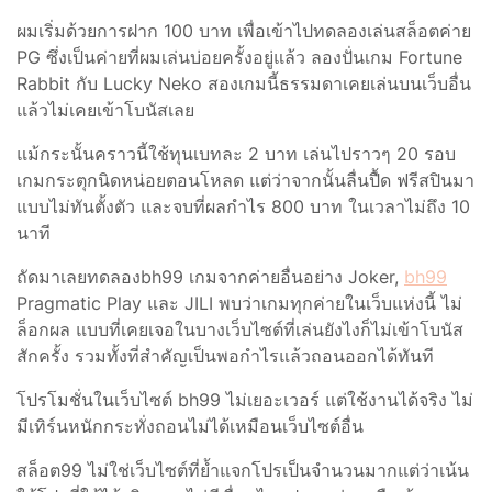
ผมเริ่มด้วยการฝาก 100 บาท เพื่อเข้าไปทดลองเล่นสล็อตค่าย
PG ซึ่งเป็นค่ายที่ผมเล่นบ่อยครั้งอยู่แล้ว ลองปั่นเกม Fortune
Rabbit กับ Lucky Neko สองเกมนี้ธรรมดาเคยเล่นบนเว็บอื่น
แล้วไม่เคยเข้าโบนัสเลย
แม้กระนั้นคราวนี้ใช้ทุนเบทละ 2 บาท เล่นไปราวๆ 20 รอบ
เกมกระตุกนิดหน่อยตอนโหลด แต่ว่าจากนั้นลื่นปื้ด ฟรีสปินมา
แบบไม่ทันตั้งตัว และจบที่ผลกำไร 800 บาท ในเวลาไม่ถึง 10
นาที
ถัดมาเลยทดลองbh99 เกมจากค่ายอื่นอย่าง Joker,
bh99
Pragmatic Play และ JILI พบว่าเกมทุกค่ายในเว็บแห่งนี้ ไม่
ล็อกผล แบบที่เคยเจอในบางเว็บไซต์ที่เล่นยังไงก็ไม่เข้าโบนัส
สักครั้ง รวมทั้งที่สำคัญเป็นพอกำไรแล้วถอนออกได้ทันที
โปรโมชั่นในเว็บไซต์ bh99 ไม่เยอะเวอร์ แต่ใช้งานได้จริง ไม่
มีเทิร์นหนักกระทั่งถอนไม่ได้เหมือนเว็บไซต์อื่น
สล็อต99 ไม่ใช่เว็บไซต์ที่ย้ำแจกโปรเป็นจำนวนมากแต่ว่าเน้น