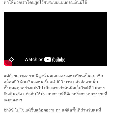
ทำให้พวกเราโดนผูกไว้กับระบบแบบถอนเงินมิได้
แต่ด้วยความอยากพิสูจน์ ผมเลยลองลงทะเบียนเป็นสมาชิก
สล็อต99 ด้วยเงินลงทุนเริ่มแค่ 100 บาท แล้วต่อจากนั้น
ทั้งหมดทุกอย่างแปรไป เนื่องจากว่ามันคือเว็บไซต์ที่ ไม่ขาย
ฝันเกินจริง แต่กลับให้ประสบการณ์ที่ดีมากยิ่งกว่าหลายรายที่
เคยลองมา
bh99 ไม่ใช่แค่เว็บสล็อตธรรมดา แต่คือพื้นที่สำหรับคนที่