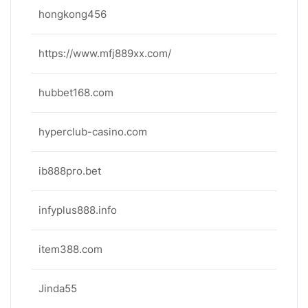
hongkong456
https://www.mfj889xx.com/
hubbet168.com
hyperclub-casino.com
ib888pro.bet
infyplus888.info
item388.com
Jinda55