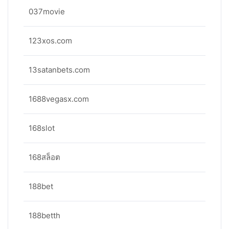
037movie
123xos.com
13satanbets.com
1688vegasx.com
168slot
168สล็อต
188bet
188betth