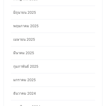
มิถุนายน 2025
พฤษภาคม 2025
เมษายน 2025
มีนาคม 2025
กุมภาพันธ์ 2025
มกราคม 2025
ธันวาคม 2024