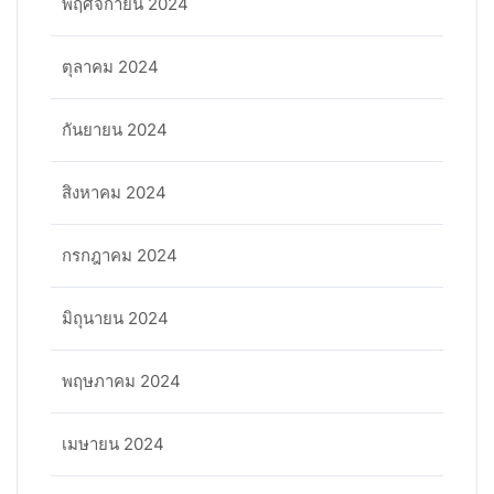
พฤศจิกายน 2024
ตุลาคม 2024
กันยายน 2024
สิงหาคม 2024
กรกฎาคม 2024
มิถุนายน 2024
พฤษภาคม 2024
เมษายน 2024