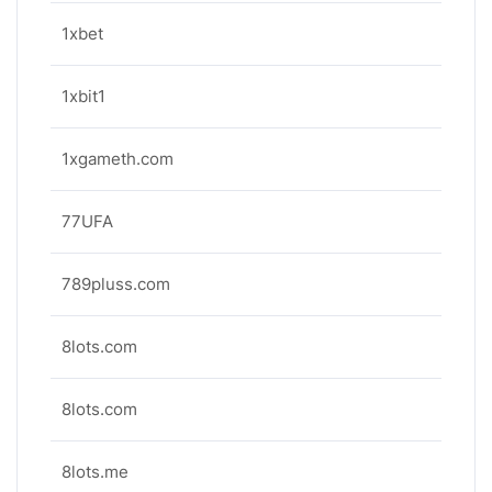
1xbet
1xbit1
1xgameth.com
77UFA
789pluss.com
8lots.com
8lots.com
8lots.me