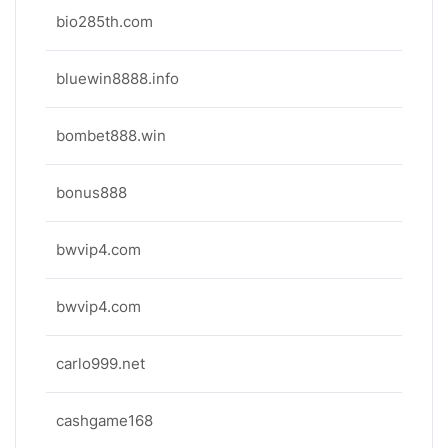
bio285th.com
bluewin8888.info
bombet888.win
bonus888
bwvip4.com
bwvip4.com
carlo999.net
cashgame168