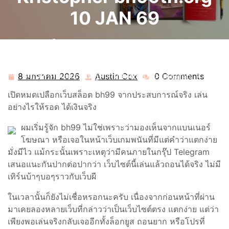
10 JAN 69
Austin Cox
0 comments
loving hugs com เว็บไซต์รวมข้อมูลและความรู้เกี่ยวกับ
ความรักและการฟื้นฟูความสัมพันธ์
>>
สล็อต99
>>
8 มกราคม 2026
Austin Cox
0 Comments
8
Austin
สล็อต99 webใหญ่ โปรโมชั่นสล็อตจัดเต็ม เว็บสล็อตที่ทำให้
มกราคม
Cox
เปิดหมดเปลือกเว็บสล็อต bh99 จากประสบการณ์จริง เล่น
เล่นต่อได้ยาว ๆ แบบไม่สะดุด casino เว็บใหญ่ เครดิตฟรี Top
2026
อย่างไรให้รอด ได้เงินจริง
10 by Kristopher bh99th.org 10 JAN 69
ผมเริ่มรู้จัก bh99 ไม่ใช่เพราะว่ามองเห็นจากแบนเนอร์
โฆษณา หรือเจอในหน้าเว็บเกมพนันที่มีแต่คำว่าแตกง่าย
มั่งมีไว แม้กระนั้นเพราะเหตุว่ามีคนภายในกรุ๊ป Telegram
เสนอแนะกันปากต่อปากว่า เว็บไซต์นี้เล่นแล้วถอนได้จริง ไม่มี
เทิร์นบ้าๆบอๆราวกับเว็บผี
ในเวลานั้นก็ยังไม่เชื่อหรอกนะครับ เนื่องจากก่อนหน้าที่ผ่าน
มาเคยลองหลายเว็บที่กล่าวว่าเป็นเว็บไซต์ตรง แตกง่าย แต่ว่า
เพียงพอเล่นจริงกลับเจออีกทั้งล็อกยูส ถอนยาก หรือโปรที่