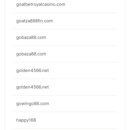
goatbetroyalcasino.com
goatza888fin.com
gobaza88.com
gobaza88.com
golden4566.net
golden4566.net
gowingo88.com
happy168