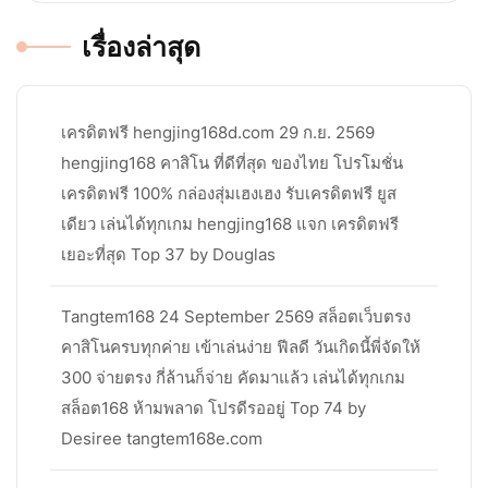
เรื่องล่าสุด
เครดิตฟรี hengjing168d.com 29 ก.ย. 2569
hengjing168 คาสิโน ที่ดีที่สุด ของไทย โปรโมชั่น
เครดิตฟรี 100% กล่องสุ่มเฮงเฮง รับเครดิตฟรี ยูส
เดียว เล่นได้ทุกเกม hengjing168 แจก เครดิตฟรี
เยอะที่สุด Top 37 by Douglas
Tangtem168 24 September 2569 สล็อตเว็บตรง
คาสิโนครบทุกค่าย เข้าเล่นง่าย ฟีลดี วันเกิดนี้พี่จัดให้
300 จ่ายตรง กี่ล้านก็จ่าย คัดมาแล้ว เล่นได้ทุกเกม
สล็อต168 ห้ามพลาด โปรดีรออยู่ Top 74 by
Desiree tangtem168e.com