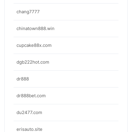
chang7777
chinatown888.win
cupcake88x.com
dgb222hot.com
dr888
dr888bet.com
du2477.com
erisauto.site