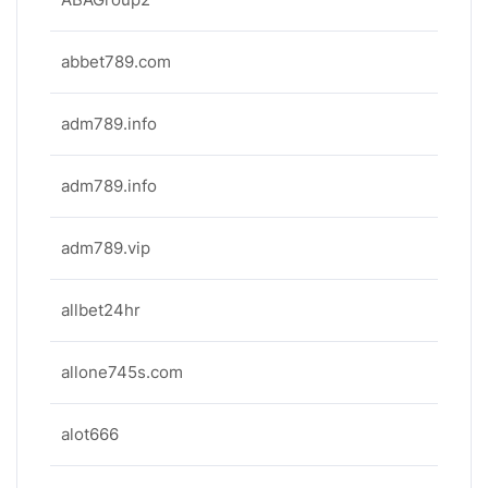
abbet789.com
adm789.info
adm789.info
adm789.vip
allbet24hr
allone745s.com
alot666