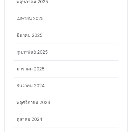
พฤษภาคม 2025
เมษายน 2025
มีนาคม 2025
กุมภาพันธ์ 2025
มกราคม 2025
ธันวาคม 2024
พฤศจิกายน 2024
ตุลาคม 2024