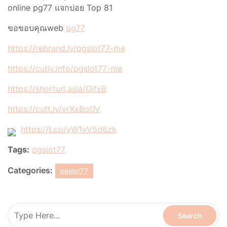
online pg77 แจกบ่อย Top 81
ขอขอบคุณweb
pg77
https://rebrand.ly/pgslot77-me
https://cutly.info/pgslot77-me
https://shorturl.asia/OjfxB
https://cutt.ly/vrXxBqOV
https://t.co/yW1vV5d6zk
Tags:
pgslot77
Categories:
pgslot77