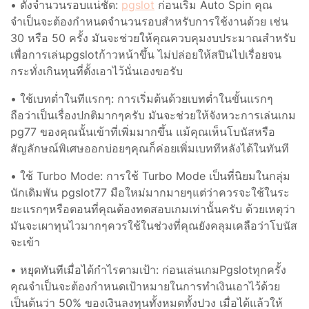
• ตั้งจำนวนรอบแน่ชัด:
pgslot
ก่อนเริ่ม Auto Spin คุณ
จำเป็นจะต้องกำหนดจำนวนรอบสำหรับการใช้งานด้วย เช่น
30 หรือ 50 ครั้ง มันจะช่วยให้คุณควบคุมงบประมาณสำหรับ
เพื่อการเล่นpgslotก้าวหน้าขึ้น ไม่ปล่อยให้สปินไปเรื่อยจน
กระทั่งเกินทุนที่ตั้งเอาไว้นั่นเองขอรับ
• ใช้เบทต่ำในทีแรกๆ: การเริ่มต้นด้วยเบทต่ำในขั้นแรกๆ
ถือว่าเป็นเรื่องปกติมากๆครับ มันจะช่วยให้จังหวะการเล่นเกม
pg77 ของคุณนั้นเข้าที่เพิ่มมากขึ้น แม้คุณเห็นโบนัสหรือ
สัญลักษณ์พิเศษออกบ่อยๆคุณก็ค่อยเพิ่มเบททีหลังได้ในทันที
• ใช้ Turbo Mode: การใช้ Turbo Mode เป็นที่นิยมในกลุ่ม
นักเดิมพัน pgslot77 มือใหม่มากมายๆแต่ว่าควรจะใช้ในระ
ยะแรกๆหรือตอนที่คุณต้องทดสอบเกมเท่านั้นครับ ด้วยเหตุว่า
มันจะเผาทุนไวมากๆควรใช้ในช่วงที่คุณยังคลุมเคลือว่าโบนัส
จะเข้า
• หยุดทันทีเมื่อได้กำไรตามเป้า: ก่อนเล่นเกมPgslotทุกครั้ง
คุณจำเป็นจะต้องกำหนดเป้าหมายในการทำเงินเอาไว้ด้วย
เป็นต้นว่า 50% ของเงินลงทุนทั้งหมดทั้งปวง เมื่อได้แล้วให้