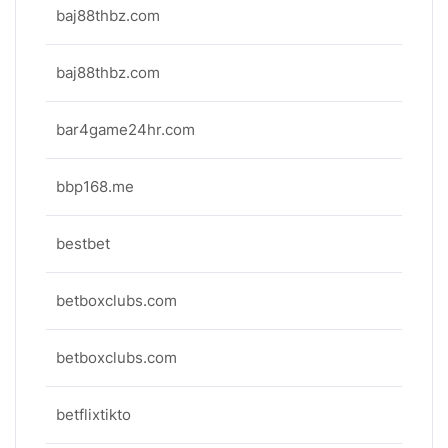
baj88thbz.com
baj88thbz.com
bar4game24hr.com
bbp168.me
bestbet
betboxclubs.com
betboxclubs.com
betflixtikto