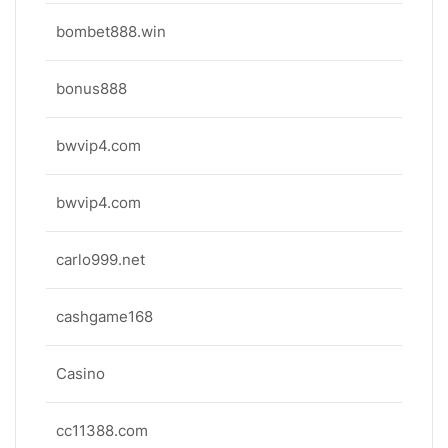
bombet888.win
bonus888
bwvip4.com
bwvip4.com
carlo999.net
cashgame168
Casino
cc11388.com