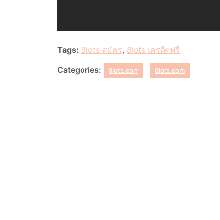
Tags:
8lots สมัคร
,
8lots เครดิตฟรี
Categories:
8lots.com
8lots.com