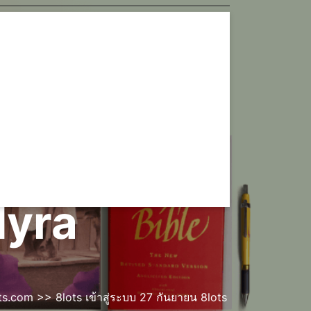
ยายน 8lots
ด้จริงไม่มี
Myra
ts.com
>> 8lots เข้าสู่ระบบ 27 กันยายน 8lots