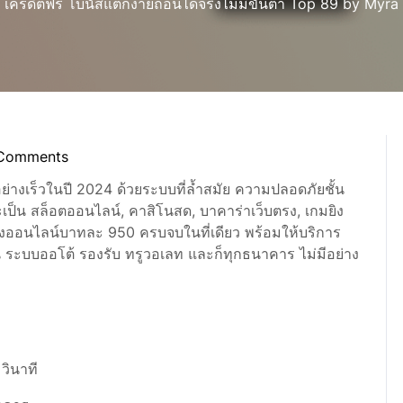
เครดิตฟรี โบนัสแตกง่ายถอนได้จริงไม่มีขั้นต่ำ Top 89 by Myra
Comments
อย่างเร็วในปี 2024 ด้วยระบบที่ล้ำสมัย ความปลอดภัยชั้น
ะเป็น สล็อตออนไลน์, คาสิโนสด, บาคาร่าเว็บตรง, เกมยิง
งออนไลน์บาทละ 950 ครบจบในที่เดียว พร้อมให้บริการ
าน ระบบออโต้ รองรับ ทรูวอเลท และก็ทุกธนาคาร ไม่มีอย่าง
วินาที