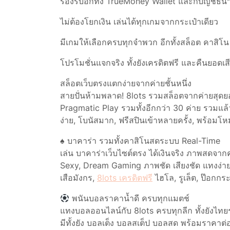
รองรับอีกทั้ง TrueMoney Wallet และก็บัญชีธ
ไม่ต้องโยกเงิน เล่นได้ทุกเกมจากกระเป๋าเดียว
มีเกมให้เลือกครบทุกจำพวก อีกทั้งสล็อต คาสิโน 
โปรโมชั่นแจกจริง ทั้งยังเครดิตฟรี และคืนยอดเส
สล็อตเว็บตรงแตกง่ายจากค่ายชั้นหนึ่ง
สายปั่นห้ามพลาด! 8lots รวมสล็อตจากค่ายสุดยอ
Pragmatic Play รวมทั้งอีกกว่า 30 ค่าย รวมแล
ง่าย, โบนัสมาก, ฟรีสปินเข้าหลายครั้ง, พร้อมโห
♠️ บาคาร่า รวมทั้งคาสิโนสดระบบ Real-Time
เล่น บาคาร่าเว็บไซต์ตรง ได้เงินจริง ภาพสดจา
Sexy, Dream Gaming ภาพชัด เสียงชัด แทงง่าย 
เสือมังกร,
8lots เครดิตฟรี
ไฮโล, รูเล็ต, ป๊อกกร
พนันบอลราคาน้ำดี ครบทุกแมตช์
แทงบอลออนไลน์กับ 8lots ครบทุกลีก ทั้งยังไทยรว
มีทั้งยัง บอลเต็ง บอลสเต็ป บอลสด พร้อมราคาต