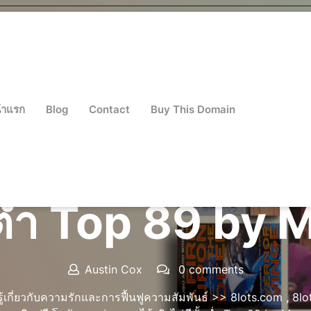
Posted On 23 พฤษภาคม 2025
าสู่ระบบ 27 กัน
้าแรก
Blog
Contact
Buy This Domain
โบนัสแตกง่ายถอนไ
นต่ำ Top 89 by 
Austin Cox
0 comments
เกี่ยวกับความรักและการฟื้นฟูความสัมพันธ์
>>
8lots.com
,
8lo