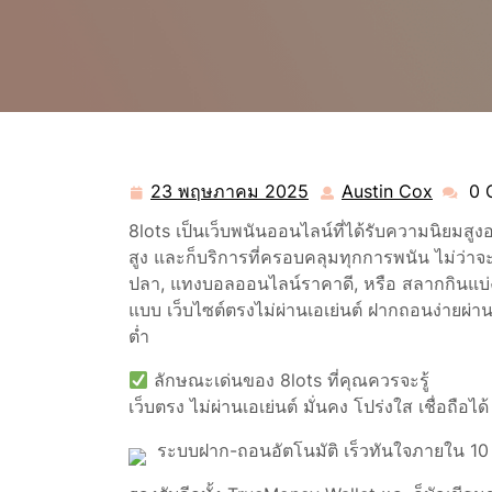
23 พฤษภาคม 2025
Austin Cox
0 
23
Austin
พฤษภาคม
Cox
8lots เป็นเว็บพนันออนไลน์ที่ได้รับความนิยมสูง
2025
สูง และก็บริการที่ครอบคลุมทุกการพนัน ไม่ว่าจ
ปลา, แทงบอลออนไลน์ราคาดี, หรือ สลากกินแบ่
แบบ เว็บไซต์ตรงไม่ผ่านเอเย่นต์ ฝากถอนง่ายผ่
ต่ำ
ลักษณะเด่นของ 8lots ที่คุณควรจะรู้
เว็บตรง ไม่ผ่านเอเย่นต์ มั่นคง โปร่งใส เชื่อถือได้
ระบบฝาก-ถอนอัตโนมัติ เร็วทันใจภายใน 10 