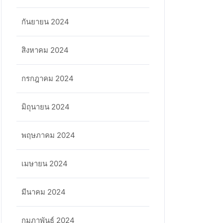
กันยายน 2024
สิงหาคม 2024
กรกฎาคม 2024
มิถุนายน 2024
พฤษภาคม 2024
เมษายน 2024
มีนาคม 2024
กุมภาพันธ์ 2024