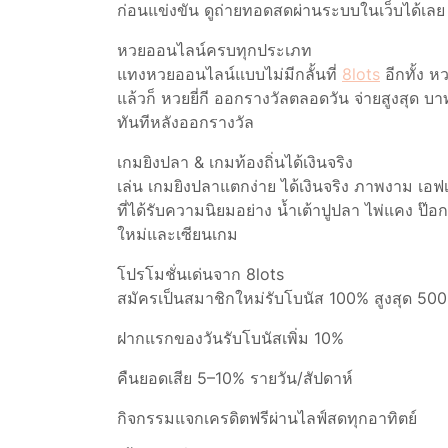
ก่อนแข่งขัน ดูถ่ายทอดสดผ่านระบบในเว็บได้เลย
หวยออนไลน์ครบทุกประเภท
แทงหวยออนไลน์แบบไม่มีกลั้นที่
8lots
อีกทั้ง ห
แล้วก็ หวยยี่กี ออกรางวัลตลอดวัน จ่ายสูงสุด บา
ทันทีหลังออกรางวัล
เกมยิงปลา & เกมท้องถิ่นได้เงินจริง
เล่น เกมยิงปลาแตกง่าย ได้เงินจริง ภาพงาม เอ
ที่ได้รับความนิยมอย่าง น้ำเต้าปูปลา ไพ่แคง ป๊อกก
ใหม่และเซียนเกม
โปรโมชั่นเด่นจาก 8lots
สมัครเป็นสมาชิกใหม่รับโบนัส 100% สูงสุด 50
ฝากแรกของวันรับโบนัสเพิ่ม 10%
คืนยอดเสีย 5–10% รายวัน/สัปดาห์
กิจกรรมแจกเครดิตฟรีผ่านไลฟ์สดทุกอาทิตย์