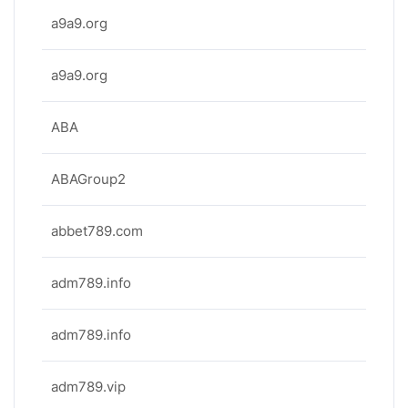
a9a9.org
a9a9.org
ABA
ABAGroup2
abbet789.com
adm789.info
adm789.info
adm789.vip