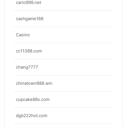
carlo999.net
cashgame168
Casino
cc11388.com
chang7777
chinatown888.win
cupcake88x.com
dgb222hot.com