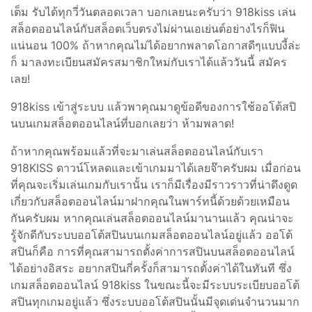
เต็ม รับได้ทุกวี่วันตลอดเวลา บอกเลยนะครับว่า 918kiss เล่น
สล็อตออนไลน์กับสล็อตเว็บตรงไม่ผ่านเอเย่นต์อย่างไรก็ฟิน
แน่นอน 100% ถ้าหากคุณไม่ได้อยากพลาดโอกาสดีๆแบบงี้ล่ะ
ก็ มาลงทะเบียนสมัครสมาชิกใหม่กับเราได้แล้ววันนี้ สมัคร
เลย!
918kiss เข้าสู่ระบบ แล้วพาคุณมาดูข้อดีของการใช้ออโต้สปิ
นบนเกมสล็อตออนไลน์ที่บอกเลยว่า ห้ามพลาด!
ถ้าหากคุณพร้อมแล้วที่จะมาเล่นสล็อตออนไลน์กับเรา
918KISS ดาวน์โหลดและเข้าเกมมาได้เลยจ๊าครับผม เมื่อก่อน
ที่คุณจะเริ่มเล่นเกมกับเรานั้น เราก็มีเรื่องมีราวราวที่น่าดึงดูด
เกี่ยวกับสล็อตออนไลน์มาฝากคุณในพาร์ทนี้ด้วยด้วยเหมือน
กันครับผม หากคุณเล่นสล็อตออนไลน์มานานแล้ว คุณน่าจะ
รู้จักดีกับระบบออโต้สปินบนเกมสล็อตออนไลน์อยู่แล้ว ออโต้
สปินก็คือ การที่คุณสามารถตั้งค่าการสปินบนสล็อตออนไลน์
ได้อย่างอิสระ อยากสปินกี่ครั้งก็สามารถตั้งค่าได้ในทันที ซึ่ง
เกมสล็อตออนไลน์ 918kiss ในขณะนี้จะมีระบบระเบียบออโต้
สปินทุกเกมอยู่แล้ว ซึ่งระบบออโต้สปินนั้นมีจุดเด่นจำนวนมาก