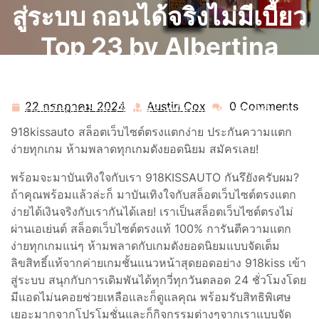
สู่ระบบ ถอนได้จริงไม่มีเบี้ยว
Top 23 by Albertina
Austin Cox
0 comments
22 กรกฎาคม 2024
Austin Cox
0 Comments
22
Austin
loving hugs com เว็บไซต์รวมข้อมูลและความรู้เกี่ยวกับ
กรกฎาคม
Cox
ความรักและการฟื้นฟูความสัมพันธ์
>>
918Kiss
>>
918kissauto สล็อตเว็บไซต์ตรงแตกง่าย ประกันความแตก
2024
918kiss 918kissauto.tv 2 สิงหา 24 918kiss เข้าสู่ระบบ
ง่ายทุกเกม ห้ามพลาดทุกเกมดังยอดนิยม สมัครเลย!
บริการสล็อตออนไลน์ เกมยิงปลาสุดมันส์ ภาพคมชัด ไม่สะดุด
พร้อมจะมาบันเทิงใจกับเรา 918KISSAUTO กันรึยังครับผม?
สล็อต918kissตอบโจทย์ทุกความต้องการ 918kiss เข้าสู่
ถ้าคุณพร้อมแล้วล่ะก็ มาบันเทิงใจกับสล็อตเว็บไซต์ตรงแตก
ระบบ ถอนได้จริงไม่มีเบี้ยว Top 23 by Albertina
ง่ายได้เงินจริงกับเรากันได้เลย! เราเป็นสล็อตเว็บไซต์ตรงไม่
ผ่านเอเย่นต์ สล็อตเว็บไซต์ตรงแท้ 100% การันตีความแตก
ง่ายทุกเกมแน่ๆ ห้ามพลาดกับเกมดังยอดนิยมแบบจัดเต็ม
ลิขสิทธิ์แท้จากค่ายเกมชั้นแนวหน้าสุดยอดอย่าง 918kiss เข้า
สู่ระบบ สนุกกับการเดิมพันได้ทุกวี่ทุกวันตลอด 24 ชั่วโมงโดย
มีแอดไม่นคอยช่วยเหลือและก็ดูแลคุณ พร้อมรับสิทธิพิเศษ
เยอะมากจากโปรโมชั่นและก็กิจกรรมต่างๆจากเราแบบจัด