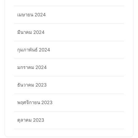
เมษายน 2024
มีนาคม 2024
กุมภาพันธ์ 2024
มกราคม 2024
ธันวาคม 2023
พฤศจิกายน 2023
ตุลาคม 2023