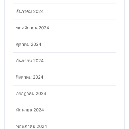
ธันวาคม 2024
พฤศจิกายน 2024
ตุลาคม 2024
กันยายน 2024
สิงหาคม 2024
กรกฎาคม 2024
มิถุนายน 2024
พฤษภาคม 2024