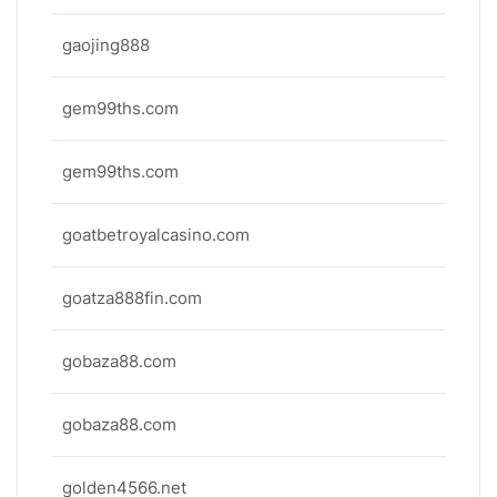
gaojing888
gem99ths.com
gem99ths.com
goatbetroyalcasino.com
goatza888fin.com
gobaza88.com
gobaza88.com
golden4566.net