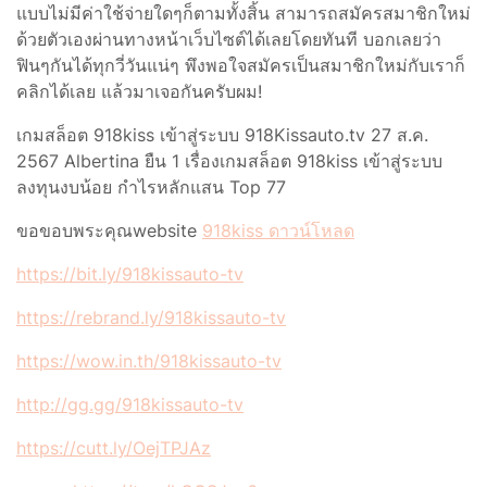
แบบไม่มีค่าใช้จ่ายใดๆก็ตามทั้งสิ้น สามารถสมัครสมาชิกใหม่
ด้วยตัวเองผ่านทางหน้าเว็บไซต์ได้เลยโดยทันที บอกเลยว่า
ฟินๆกันได้ทุกวี่วันแน่ๆ พึงพอใจสมัครเป็นสมาชิกใหม่กับเราก็
คลิกได้เลย แล้วมาเจอกันครับผม!
เกมสล็อต 918kiss เข้าสู่ระบบ 918Kissauto.tv 27 ส.ค.
2567 Albertina ยืน 1 เรื่องเกมสล็อต 918kiss เข้าสู่ระบบ
ลงทุนงบน้อย กำไรหลักแสน Top 77
ขอขอบพระคุณwebsite
918kiss ดาวน์โหลด
https://bit.ly/918kissauto-tv
https://rebrand.ly/918kissauto-tv
https://wow.in.th/918kissauto-tv
http://gg.gg/918kissauto-tv
https://cutt.ly/OejTPJAz