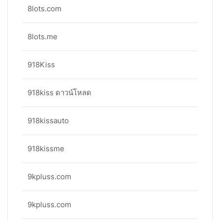
8lots.com
8lots.me
918Kiss
918kiss ดาวน์โหลด
918kissauto
918kissme
9kpluss.com
9kpluss.com