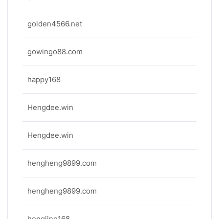
golden4566.net
gowingo88.com
happy168
Hengdee.win
Hengdee.win
hengheng9899.com
hengheng9899.com
hengjing168