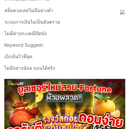
สล็อตวอเลทไม่มีอย่างต่ำ
ระบบการเงินไม่เป็นอันตราย
ไม่มีค่าประเพณีปิดบัง
Keyword Suggest:
เบิกเงินไวที่สุด
ไม่มีอย่างน้อย ถอนได้จริง