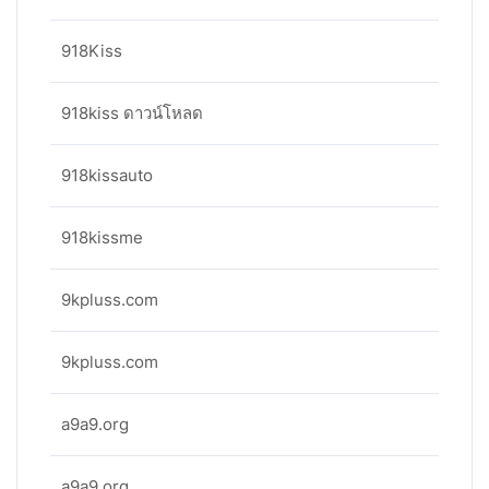
918Kiss
918kiss ดาวน์โหลด
918kissauto
918kissme
9kpluss.com
9kpluss.com
a9a9.org
a9a9.org