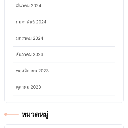
มีนาคม 2024
กุมภาพันธ์ 2024
มกราคม 2024
ธันวาคม 2023
พฤศจิกายน 2023
ตุลาคม 2023
หมวดหมู่