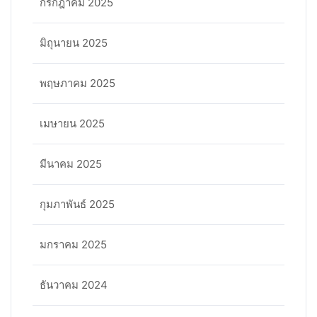
กรกฎาคม 2025
มิถุนายน 2025
พฤษภาคม 2025
เมษายน 2025
มีนาคม 2025
กุมภาพันธ์ 2025
มกราคม 2025
ธันวาคม 2024