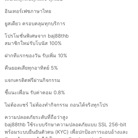
อินเทอร์เฟซภาษาไทย
ยูสเดียว ครอบคลุมทุกบริการ
โปรโมชั่นพิเศษจาก baj88thb
สมาชิกใหม่รับโบนัส 100%
ฝากทีแรกของวัน รับเพิ่ม 10%
คืนยอดเสียทุกอาทิตย์ 5%
แจกเครดิตฟรีผ่านกิจกรรม
ชี้แนะเพื่อน รับค่าคอม 0.8%
ไม่ต้องแชร์ ไม่ต้องทำกิจกรรม ถอนได้จริงทุกโปร
ความปลอดภัยระดับที่ถือว่าสูง
baj88thb ใช้ระบบรักษาความปลอดภัยแบบ SSL 256-bit
พร้อมระบบยืนยันตัวตน (KYC) เพื่อปกป้องการแอบอ้างและ