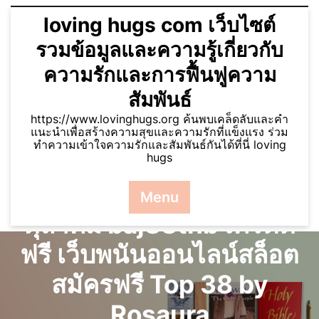
Skip
loving hugs com เว็บไซต์
to
content
รวมข้อมูลและความรู้เกี่ยวกับ
ความรักและการฟื้นฟูความ
สัมพันธ์
https://www.lovinghugs.org ค้นพบเคล็ดลับและคำ
แนะนำเพื่อสร้างความสุขและความรักที่แข็งแรง ร่วม
ทำความเข้าใจความรักและสัมพันธ์กันได้ที่นี่ loving
hugs
Posted On 24 พฤษภาคม 2025
baj88thb สมัคร 30
Menu
ตุลาคม baj88thb เครดิต
ฟรี เว็บพนันออนไลน์สล็อต
สมัครฟรี Top 38 by
Rosaura