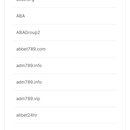
ABA
ABAGroup2
abbet789.com
adm789.info
adm789.info
adm789.vip
allbet24hr