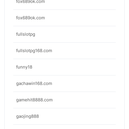
fox689ok.com
fox689ok.com
fullslotpg
fullslotpg168.com
funny18
gachawin168.com
gamehit8888.com
gaojing888