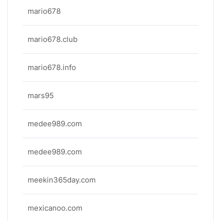
mario678
mario678.club
mario678.info
mars95
medee989.com
medee989.com
meekin365day.com
mexicanoo.com