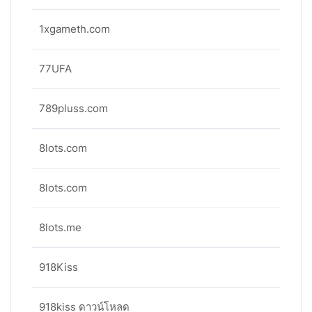
1xgameth.com
77UFA
789pluss.com
8lots.com
8lots.com
8lots.me
918Kiss
918kiss ดาวน์โหลด