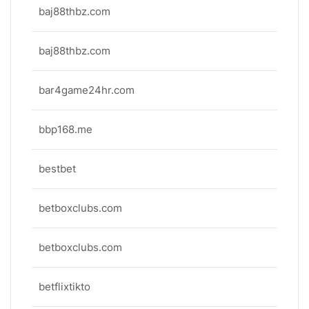
baj88thbz.com
baj88thbz.com
bar4game24hr.com
bbp168.me
bestbet
betboxclubs.com
betboxclubs.com
betflixtikto