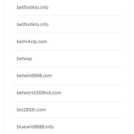
betflixtikto.info
betflixtikto.info
betm4vip.com
betway
betwin6666.com
betworld369hot.com
bio285th.com
bluewin8888.info