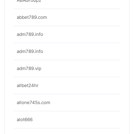
ABAGroup2
abbet789.com
adm789.info
adm789.info
adm789.vip
allbet24hr
allone745s.com
alot666