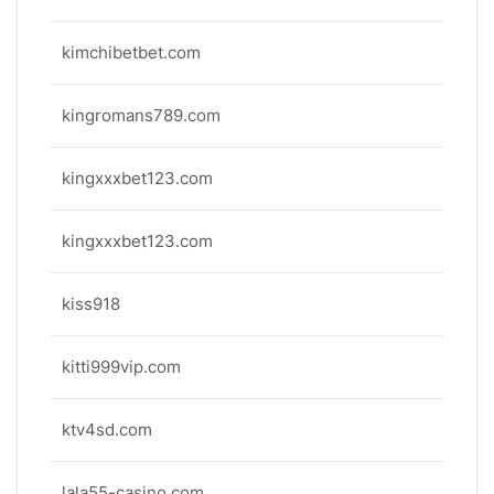
kimchibetbet.com
kingromans789.com
kingxxxbet123.com
kingxxxbet123.com
kiss918
kitti999vip.com
ktv4sd.com
lala55-casino.com