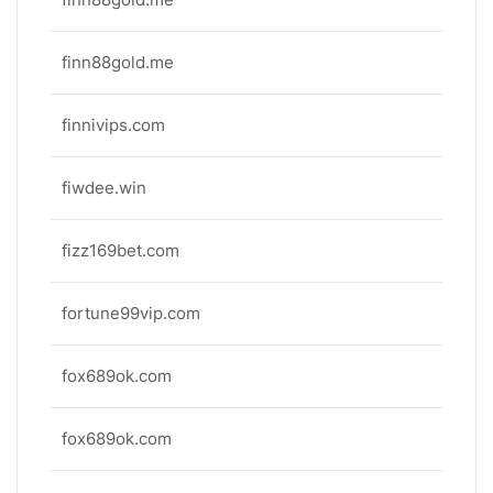
finn88gold.me
finnivips.com
fiwdee.win
fizz169bet.com
fortune99vip.com
fox689ok.com
fox689ok.com