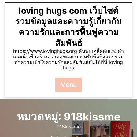
Skip
loving hugs com เว็บไซต์
to
content
รวมข้อมูลและความรู้เกี่ยวกับ
ความรักและการฟื้นฟูความ
สัมพันธ์
https://www.lovinghugs.org ค้นพบเคล็ดลับและคำ
แนะนำเพื่อสร้างความสุขและความรักที่แข็งแรง ร่วม
ทำความเข้าใจความรักและสัมพันธ์กันได้ที่นี่ loving
hugs
Menu
หมวดหมู่:
918kissme
918kissme