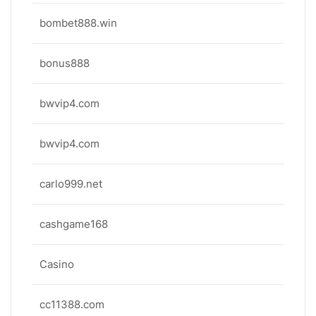
bombet888.win
bonus888
bwvip4.com
bwvip4.com
carlo999.net
cashgame168
Casino
cc11388.com