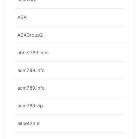
ABA
ABAGroup2
abbet789.com
adm789.info
adm789.info
adm789.vip
allbet24hr