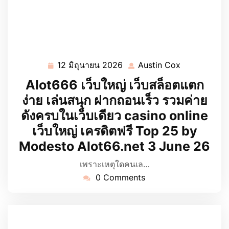
12 มิถุนายน 2026
Austin Cox
12
Austin
มิถุนายน
Cox
Alot666 เว็บใหญ่ เว็บสล็อตแตก
2026
ง่าย เล่นสนุก ฝากถอนเร็ว รวมค่าย
ดังครบในเว็บเดียว casino online
เว็บใหญ่ เครดิตฟรี Top 25 by
Modesto Alot66.net 3 June 26
เพราะเหตุใดคนเล…
0 Comments