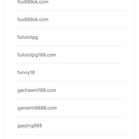
fox689ok.com
fox689ok.com
fullslotpg
fullslotpg168.com
funny18
gachawin168.com
gamehit8888.com
gaojing888