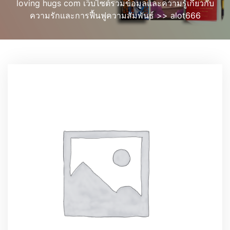
loving hugs com เว็บไซต์รวมข้อมูลและความรู้เกี่ยวกับ
ความรักและการฟื้นฟูความสัมพันธ์
>>
alot666