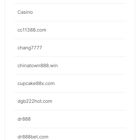
Casino
cc11388.com
chang7777
chinatown888.win
cupcake88x.com
dgb222hot.com
dr888
dr888bet.com