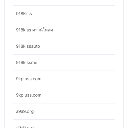
918Kiss
918kiss ดาวน์โหลด
918kissauto
918kissme
9kpluss.com
9kpluss.com
a9a9.org
a9a9.org