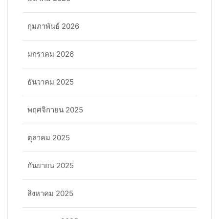
กุมภาพันธ์ 2026
มกราคม 2026
ธันวาคม 2025
พฤศจิกายน 2025
ตุลาคม 2025
กันยายน 2025
สิงหาคม 2025