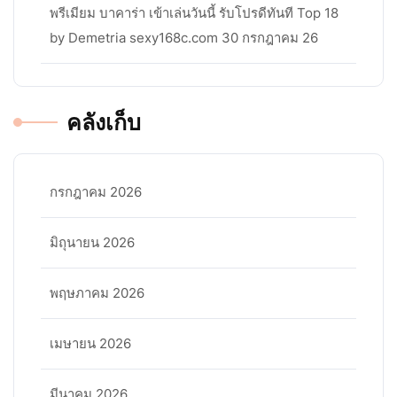
พรีเมียม บาคาร่า เข้าเล่นวันนี้ รับโปรดีทันที Top 18
by Demetria sexy168c.com 30 กรกฎาคม 26
คลังเก็บ
กรกฎาคม 2026
มิถุนายน 2026
พฤษภาคม 2026
เมษายน 2026
มีนาคม 2026