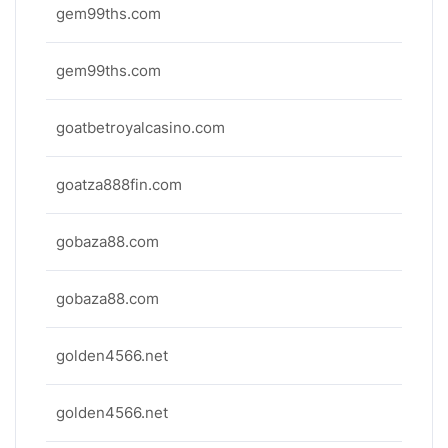
gem99ths.com
gem99ths.com
goatbetroyalcasino.com
goatza888fin.com
gobaza88.com
gobaza88.com
golden4566.net
golden4566.net