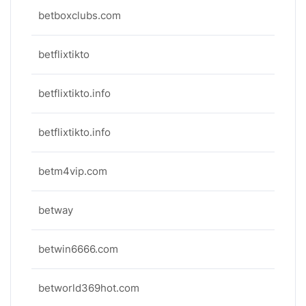
betboxclubs.com
betflixtikto
betflixtikto.info
betflixtikto.info
betm4vip.com
betway
betwin6666.com
betworld369hot.com