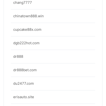
chang7777
chinatown888.win
cupcake88x.com
dgb222hot.com
dr888
dr888bet.com
du2477.com
erisauto.site