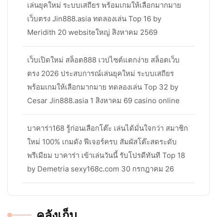
เล่นยุคใหม่ ระบบเสถียร พร้อมเกมให้เลือกมากมาย
เว็บตรง Jin888.asia ทดลองเล่น Top 16 by
Meridith 20 websiteใหญ่ สิงหาคม 2569
เว็บเปิดใหม่ สล็อต888 เวปไซต์แตกง่าย สล็อตเว็บ
ตรง 2026 ประสบการณ์เล่นยุคใหม่ ระบบเสถียร
พร้อมเกมให้เลือกมากมาย ทดลองเล่น Top 32 by
Cesar Jin888.asia 1 สิงหาคม 69 casino online
บาคาร่า168 รู้ก่อนเลือกโต๊ะ เล่นได้มั่นใจกว่า สมาชิก
ใหม่ 100% เกมดัง ฟีเจอร์ครบ สัมผัสโต๊ะสดระดับ
พรีเมียม บาคาร่า เข้าเล่นวันนี้ รับโปรดีทันที Top 18
by Demetria sexy168c.com 30 กรกฎาคม 26
คลังเก็บ