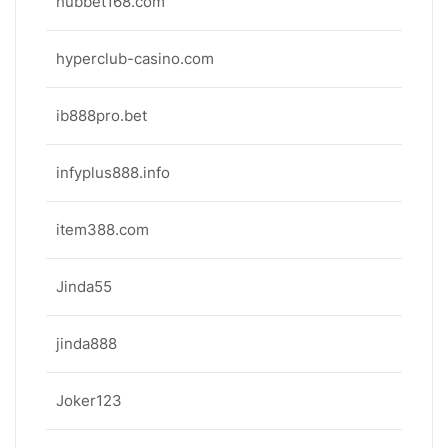
hubbet168.com
hyperclub-casino.com
ib888pro.bet
infyplus888.info
item388.com
Jinda55
jinda888
Joker123