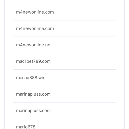
m4newonline.com
m4newonline.com
m4newonline.net
mac1bet789.com
macau888.win
marinapluss.com
marinapluss.com
mario678