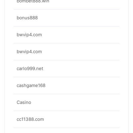
bombet888.win
bonus888
bwvip4.com
bwvip4.com
carlo999.net
cashgame168
Casino
cc11388.com