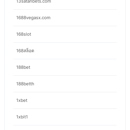
13satanbets.com
1688vegasx.com
168slot
168สล็อต
188bet
188betth
1xbet
1xbit1