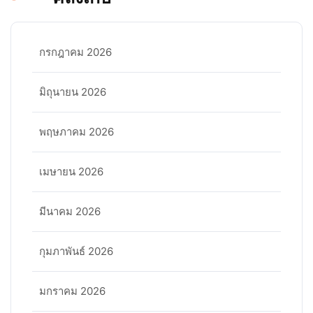
กรกฎาคม 2026
มิถุนายน 2026
พฤษภาคม 2026
เมษายน 2026
มีนาคม 2026
กุมภาพันธ์ 2026
มกราคม 2026