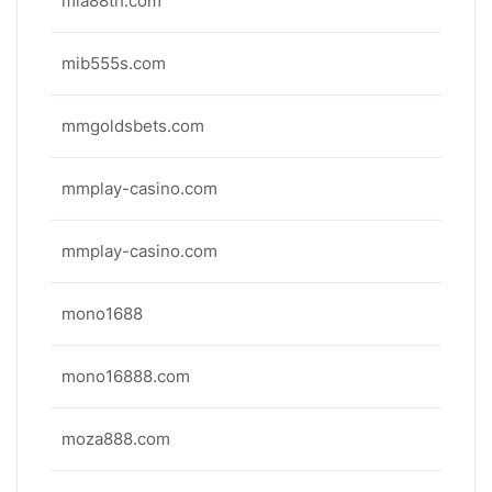
mia88th.com
mib555s.com
mmgoldsbets.com
mmplay-casino.com
mmplay-casino.com
mono1688
mono16888.com
moza888.com