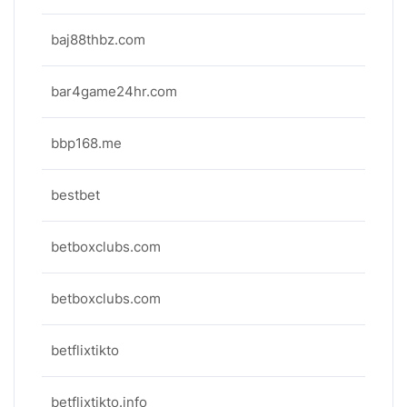
baj88thbz.com
bar4game24hr.com
bbp168.me
bestbet
betboxclubs.com
betboxclubs.com
betflixtikto
betflixtikto.info