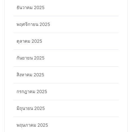
ธันวาคม 2025
พฤศจิกายน 2025
ตุลาคม 2025
กันยายน 2025
สิงหาคม 2025
กรกฎาคม 2025
มิถุนายน 2025
พฤษภาคม 2025