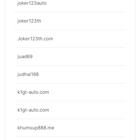
joker123auto
joker123th
Joker123th.com
juad69
judhai168
k1gt-auto.com
k1gt-auto.com
khumsup888.me