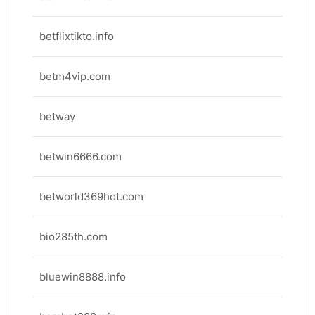
betflixtikto.info
betm4vip.com
betway
betwin6666.com
betworld369hot.com
bio285th.com
bluewin8888.info