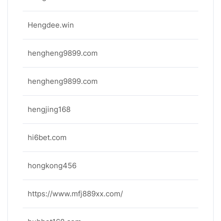
Hengdee.win
hengheng9899.com
hengheng9899.com
hengjing168
hi6bet.com
hongkong456
https://www.mfj889xx.com/