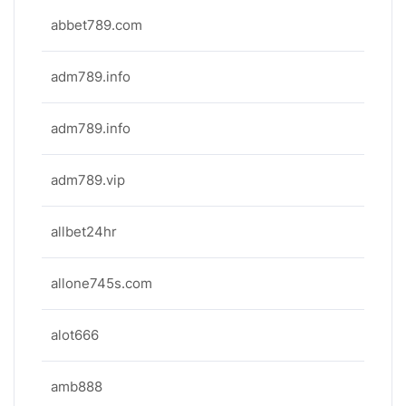
abbet789.com
adm789.info
adm789.info
adm789.vip
allbet24hr
allone745s.com
alot666
amb888