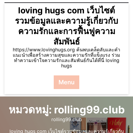
Skip
loving hugs com เว็บไซต์
to
content
รวมข้อมูลและความรู้เกี่ยวกับ
ความรักและการฟื้นฟูความ
สัมพันธ์
https://www.lovinghugs.org ค้นพบเคล็ดลับและคำ
แนะนำเพื่อสร้างความสุขและความรักที่แข็งแรง ร่วม
ทำความเข้าใจความรักและสัมพันธ์กันได้ที่นี่ loving
hugs
Menu
หมวดหมู่:
rolling99.club
rolling99.club
loving hugs com เว็บไซต์รวมข้อมูลและความรู้เกี่ยวกับ