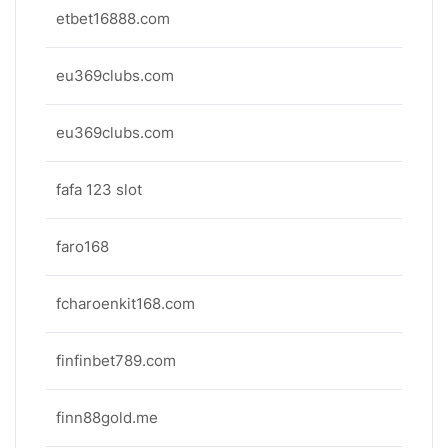
etbet16888.com
eu369clubs.com
eu369clubs.com
fafa 123 slot
faro168
fcharoenkit168.com
finfinbet789.com
finn88gold.me