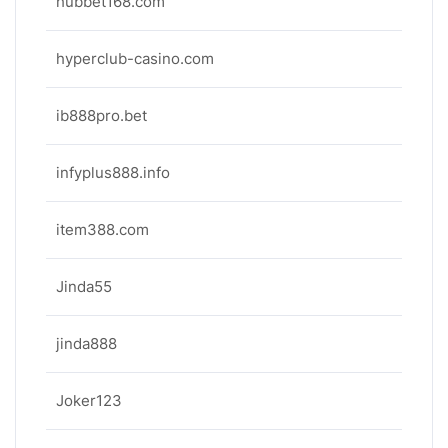
hubbet168.com
hyperclub-casino.com
ib888pro.bet
infyplus888.info
item388.com
Jinda55
jinda888
Joker123