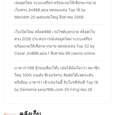
เล่นยุคใหม่ ระบบเสถียร พร้อมเกมให้เลือกมากมาย
เว็บตรง Jin888.asia ทดลองเล่น Top 16 by
Meridith 20 websiteใหญ่ สิงหาคม 2569
เว็บเปิดใหม่ สล็อต888 เวปไซต์แตกง่าย สล็อตเว็บ
ตรง 2026 ประสบการณ์เล่นยุคใหม่ ระบบเสถียร
พร้อมเกมให้เลือกมากมาย ทดลองเล่น Top 32 by
Cesar Jin888.asia 1 สิงหาคม 69 casino online
บาคาร่า168 รู้ก่อนเลือกโต๊ะ เล่นได้มั่นใจกว่า สมาชิก
ใหม่ 100% เกมดัง ฟีเจอร์ครบ สัมผัสโต๊ะสดระดับ
พรีเมียม บาคาร่า เข้าเล่นวันนี้ รับโปรดีทันที Top 18
by Demetria sexy168c.com 30 กรกฎาคม 26
คลังเก็บ