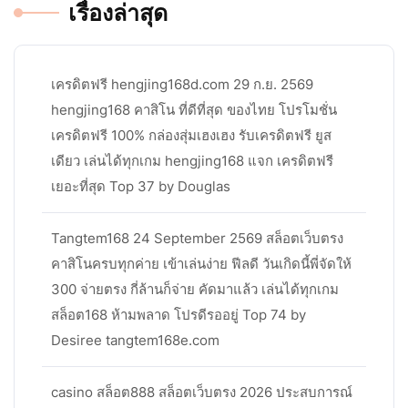
เรื่องล่าสุด
เครดิตฟรี hengjing168d.com 29 ก.ย. 2569
hengjing168 คาสิโน ที่ดีที่สุด ของไทย โปรโมชั่น
เครดิตฟรี 100% กล่องสุ่มเฮงเฮง รับเครดิตฟรี ยูส
เดียว เล่นได้ทุกเกม hengjing168 แจก เครดิตฟรี
เยอะที่สุด Top 37 by Douglas
Tangtem168 24 September 2569 สล็อตเว็บตรง
คาสิโนครบทุกค่าย เข้าเล่นง่าย ฟีลดี วันเกิดนี้พี่จัดให้
300 จ่ายตรง กี่ล้านก็จ่าย คัดมาแล้ว เล่นได้ทุกเกม
สล็อต168 ห้ามพลาด โปรดีรออยู่ Top 74 by
Desiree tangtem168e.com
casino สล็อต888 สล็อตเว็บตรง 2026 ประสบการณ์