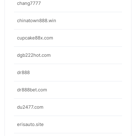
chang7777
chinatown888.win
cupcake88x.com
dgb222hot.com
dr888
dr888bet.com
du2477.com
erisauto.site