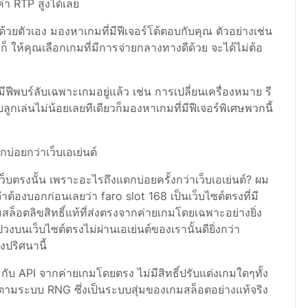
ค่า RTP สูงได้เลย
้วยตัวเอง มองหาเกมที่มีฟีเจอร์โต้ตอบกับคุณ ตัวอย่างเช่น
ให้คุณเลือกเกมที่มีการจ่ายกลางทางดีด้วย จะได้ไม่ต้อ
ีฟีพบร์ลับเฉพาะเกมอยู่แล้ว เช่น การเปลี่ยนเครื่องหมาย รี
ูกเล่นไม่น้อยเลยทีเดียวก็มองหาเกมที่มีฟีเจอร์พิเศษพวกนี้
่อยกว่าเว็บเอเย่นต์
ว็บตรงนั้น เพราะอะไรถึงแตกบ่อยครั้งกว่าเว็บเอเย่นต์? ผม
จำต้องบอกก่อนเลยว่า faro slot 168 เป็นเว็บไซต์ตรงที่มี
สล็อตลิขสิทธิ์แท้ที่ส่งตรงจากค่ายเกมโดยเฉพาะอย่างยิ่ง
งปวงบนเว็บไซต์ตรงไม่ผ่านเอเย่นต์ของเรานั้นดียิ่งกว่า
งปริศนานี้
บ API จากค่ายเกมโดยตรง ไม่มีสิทธิ์ปรับแต่งเกมใดๆทั้ง
ตามระบบ RNG ซึ่งเป็นระบบสุ่มของเกมสล็อตอย่างแท้จริง