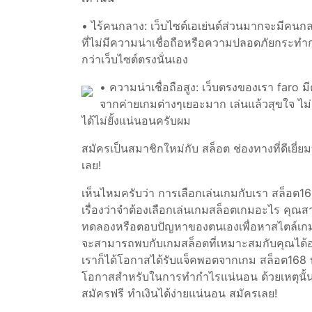
• ไร้คนกลาง: เว็บไซต์เอเย่นต์ส่วนมากจะมีคนกล
ที่ไม่มีความน่าเชื่อถือหรือความปลอดภัยกระทำก
กว่าเว็บไซต์ตรงนั่นเอง
• ความน่าเชื่อถือสูง: เว็บตรงของเรา faro 
จากค่ายเกมต่างๆเยอะมาก เล่นแล้วสุขใจ ไม่มีห
ได้ไม่ยั้งแน่นอนครับผม
สมัครเป็นสมาชิกใหม่กับ สล็อต ช่องทางที่ดีเยี่ย
เลย!
เห็นไหมครับว่า การเลือกเล่นเกมกับเรา สล็อต1
เรื่องว่าจำต้องเลือกเล่นเกมสล็อตเกมอะไร คุณ
ทดลองหรือตอบปัญหาของตนเองเพื่อหาสไตล์เกมที่
จะสามารถพบกับเกมสล็อตที่เหมาะสมกับคุณได้อย่า
เราก็ได้โอกาสได้รับแจ็คพอตจากเกม สล็อต168 บ่
โอกาสสำหรับในการทำกำไรแน่นอน ด้วยเหตุนั้น
สมัครฟรี ทำเงินได้ง่ายแน่นอน สมัครเลย!