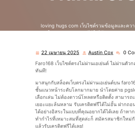
loving hugs com เว็บไซต์รวมข้อมูลและความร
ใบรับรอง ปลอดภัย ไว้ใจได้ pg slot ,Jok
22 เมษายน 2025
Austin Cox
0 Co
22
Austin
เมษายน
Cox
Faro168 เว็บไซต์ตรงไม่ผ่านเอเย่นต์ ไม่ผ่านต
2025
ทันที!
มาสนุกกับสล็อตเว็บตรงไม่ผ่านเอเย่นต์บน faro16
ชั้นแนวหน้าระดับโลกมากมาย นำโดยค่าย pgslo
เลือกเล่น ไม่ต้องดาวน์โหลดหรือติดตั้ง สามารถ
เยอะแยะล้นหลาม รับเครดิตฟรีได้ไม่อั้น ฝากถอน
ได้อย่างอิสระในแบบที่คุณอยากได้ได้เลย ถ้า
ทำกำไรที่เหมาะสมที่สุดล่ะก็ สมัครสมาชิกใหม่กับ
แล้วรับเครดิตฟรีได้เลย!