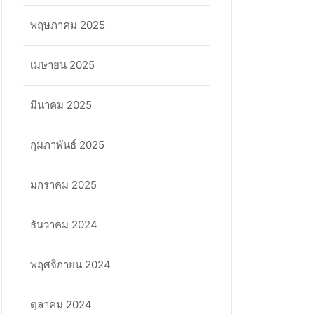
พฤษภาคม 2025
เมษายน 2025
มีนาคม 2025
กุมภาพันธ์ 2025
มกราคม 2025
ธันวาคม 2024
พฤศจิกายน 2024
ตุลาคม 2024