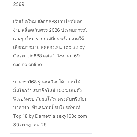
2569
เว็บเปิดใหม่ สล็อต888 เวปไซต์แตก
ง่าย สล็อตเว็บตรง 2026 ประสบการณ์
เล่นยุคใหม่ ระบบเสถียร พร้อมเกมให้
เลือกมากมาย ทดลองเล่น Top 32 by
Cesar Jin888.asia 1 สิงหาคม 69
casino online
บาคาร่า168 รู้ก่อนเลือกโต๊ะ เล่นได้
มั่นใจกว่า สมาชิกใหม่ 100% เกมดัง
ฟีเจอร์ครบ สัมผัสโต๊ะสดระดับพรีเมียม
บาคาร่า เข้าเล่นวันนี้ รับโปรดีทันที
Top 18 by Demetria sexy168c.com
30 กรกฎาคม 26