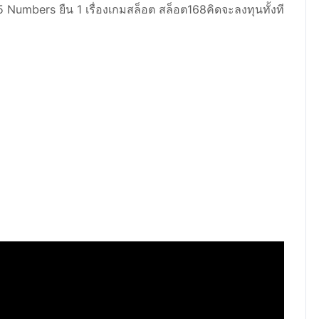
 Numbers ยืน 1 เรื่องเกมสล็อต สล็อต168คิดจะลงทุนทั้งที