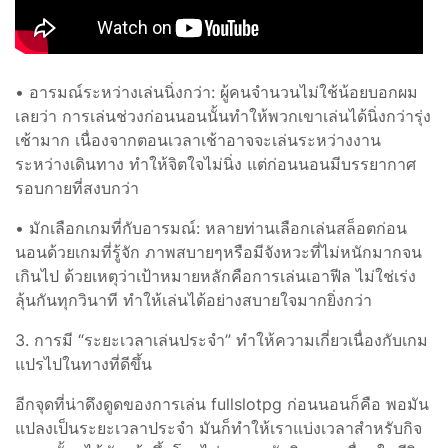
• อารมณ์ระหว่างเล่นนิ่งกว่า: ผู้คนจำนวนไม่ใช้น้อยบอกผม
เลยว่า การเล่นช่วงก่อนนอนนั้นทำให้พวกเขาเล่นได้นิ่งกว่ารุ่ง
เช้ามาก เนื่องจากตอนเวลาเช้าอาจจะเล่นระหว่างงาน
ระหว่างเดินทาง ทำให้จิตใจไม่นิ่ง แต่ก่อนนอนมีบรรยากาศ
รอบกายที่สงบกว่า
• มักเลือกเกมที่กับอารมณ์: หลายท่านเลือกเล่นสล็อตก่อน
นอนด้วยเกมที่รู้จัก ภาพสบายๆหรือมีจังหวะที่ไม่หนักมากจน
เกินไป ด้วยเหตุว่าเป้าหมายหลักคือการเล่นเอาฟีล ไม่ใช่เร่ง
ลุ้นกันทุกวินาที ทำให้เล่นได้อย่างสบายใจมากยิ่งกว่า
3. การมี “ระยะเวลาเล่นประจำ” ทำให้ความเกี่ยวเนื่องกับเกม
แปรไปในทางที่ดีขึ้น
อีกจุดที่น่าดึงดูดของการเล่น fullslotpg ก่อนนอนก็คือ พอมัน
แปลงเป็นระยะเวลาประจำ มันก็ทำให้เราแบ่งเวลาสำหรับกิจ