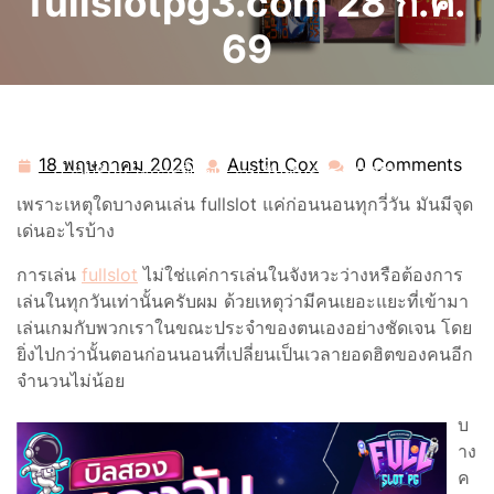
fullslotpg3.com 28 ก.ค.
69
Austin Cox
0 comments
loving hugs com เว็บไซต์รวมข้อมูลและความรู้เกี่ยวกับ
18 พฤษภาคม 2026
Austin Cox
0 Comments
18
Austin
ความรักและการฟื้นฟูความสัมพันธ์
>>
PGSlot
>>
พฤษภาคม
Cox
Fullslotpg คาสิโนออนไลน์ปลอดภัย อันดับ 1 ยูสเดียวเล่นได้
เพราะเหตุใดบางคนเล่น fullslot แค่ก่อนนอนทุกวี่วัน มันมีจุด
2026
ทุกค่าย เล่นง่าย แตกหนัก คาสิโน slot กีฬา fullslotpg เว็บ
เด่นอะไรบ้าง
ตรง แตกง่าย Top 5 by Eugenio fullslotpg3.com 28 ก.ค.
การเล่น
fullslot
ไม่ใช่แค่การเล่นในจังหวะว่างหรือต้องการ
69
เล่นในทุกวันเท่านั้นครับผม ด้วยเหตุว่ามีคนเยอะแยะที่เข้ามา
เล่นเกมกับพวกเราในขณะประจำของตนเองอย่างชัดเจน โดย
ยิ่งไปกว่านั้นตอนก่อนนอนที่เปลี่ยนเป็นเวลายอดฮิตของคนอีก
จำนวนไม่น้อย
บ
าง
ค