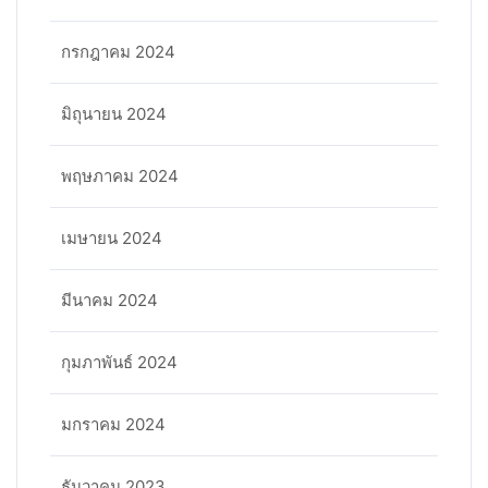
กรกฎาคม 2024
มิถุนายน 2024
พฤษภาคม 2024
เมษายน 2024
มีนาคม 2024
กุมภาพันธ์ 2024
มกราคม 2024
ธันวาคม 2023