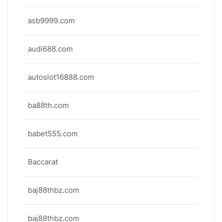
asb9999.com
audi688.com
autoslot16888.com
ba88th.com
babet555.com
Baccarat
baj88thbz.com
baj88thbz.com