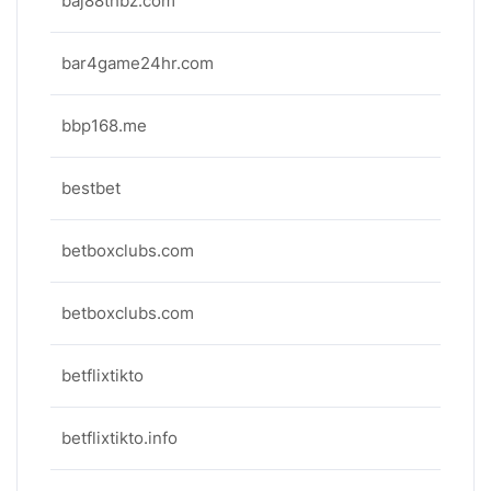
baj88thbz.com
bar4game24hr.com
bbp168.me
bestbet
betboxclubs.com
betboxclubs.com
betflixtikto
betflixtikto.info