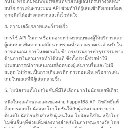
กันไป หรือเกมที่มีฟีพบร์พิเศษที่ช่วยให้ผู้เล่นได้รับรางวัลที่น่า
สนใจ การเล่นผ่านระบบ API ช่วยทำให้ผู้เล่นเข้าถึงเกมสล็อต
ทุกชนิดได้อย่างสะดวกและก็เร็วทันใจ
4. ความเสถียรภาพและก็รวดเร็ว
การใช้ API ในการเชื่อมต่อระหว่างระบบของผู้ให้บริการและ
ผู้เล่นช่วยเพิ่มความเสถียรภาพรวมทั้งความรวดเร็วสำหรับใน
การเล่นเกม การโหลดเกมไม่ช้า กระบวนการทำธุรกรรมทาง
ด้านการเงินสามารถทำได้ทันที ซึ่งทั้งปวงนี้ช่วยทำให้
ประสบการณ์การเล่นเกมสล็อตของผู้เล่นราบรื่นและไม่มี
สะดุด ไม่ว่าจะเป็นการเติมเครดิต การถอนเงิน หรือการเล่น
เกมในขณะที่มีผู้เล่นหลายชิ้น
5. โบนัสรวมทั้งโปรโมชั่นที่มีให้เลือกมากไม่น้อยเลยทีเดียว
หนึ่งในคุณลักษณะเด่นของค่าย happy168 API ลิขสิทธิ์แท้
คือการมอบโบนัสและโปรโมชั่นให้กับผู้เล่นเป็นอย่างมาก
ตั้งแต่โบนัสต้อนรับสำหรับผู้เล่นใหม่ โบนัสฟรีสปิน หรือโปร
โมชั่นอื่นๆที่ช่วยเพิ่มช่องทางสำหรับในการชนะรางวัล โดย