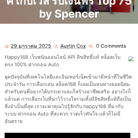
ค์ เก็บเวล รับเงินฟรี Top 75
by Spencer
Austin Cox
0 comments
loving hugs com เว็บไซต์รวมข้อมูลและความรู้เกี่ยวกับ
29 มกราคม 2025
Austin Cox
0 Comments
29
Austin
ความรักและการฟื้นฟูความสัมพันธ์
>>
สล็อตเว็บตรง
>>
มกราคม
Cox
Happy168 Happy168.life 6 มกราคม 25 สล็อต168 เล่น
Happy168 เว็บพนันออนไลน์ API ลิขสิทธิ์แท้ สล็อตเว็บ
2025
เว็บนี้ปังทั้งปีแน่นอน มีใบรับรอง ปลอดภัย100% รองรับวอเล็ท
ตรง 100% ฝากถอน Auto
ทางเข้า เกมสล็อต สล็อตเว็บตรง อัปแรงค์ เก็บเวล รับเงินฟรี
ยุคปัจจุบันที่เทคโนโลยีและอินเทอร์เน็ตเข้ามามีหน้าที่ในชีวิต
Top 75 by Spencer
ประจำวัน การเลือกเล่น สล็อต168 ก็เลยเป็นหนทางยอดนิยม
สำหรับคนที่อยากได้บรรเทาและก็สร้างอาชีพเสริม อย่างไรก็
แล้วแต่ การเลือกเว็บที่น่าไว้วางใจรวมทั้งมีลิขสิทธิ์แท้ถือเป็น
สิ่งจำเป็นที่สุด เราจะพาคุณไปรู้จักกับ happy168 ที่มากับ
ระบบ ฝากถอน Auto ที่สะดวก รวดเร็วทันใจ แล้วก็ไม่มี
อันตราย