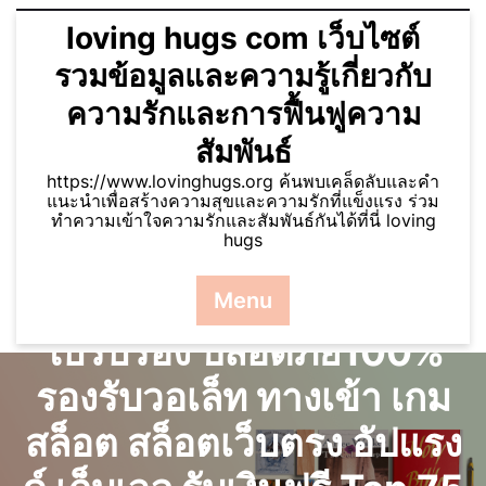
Skip
loving hugs com เว็บไซต์
to
content
รวมข้อมูลและความรู้เกี่ยวกับ
ความรักและการฟื้นฟูความ
สัมพันธ์
Posted On 29 มกราคม 2025
https://www.lovinghugs.org ค้นพบเคล็ดลับและคำ
แนะนำเพื่อสร้างความสุขและความรักที่แข็งแรง ร่วม
Happy168 Happy168.life
ทำความเข้าใจความรักและสัมพันธ์กันได้ที่นี่ loving
hugs
6 มกราคม 25 สล็อต168
เล่นเว็บนี้ปังทั้งปีแน่นอน มี
Menu
ใบรับรอง ปลอดภัย100%
รองรับวอเล็ท ทางเข้า เกม
สล็อต สล็อตเว็บตรง อัปแรง