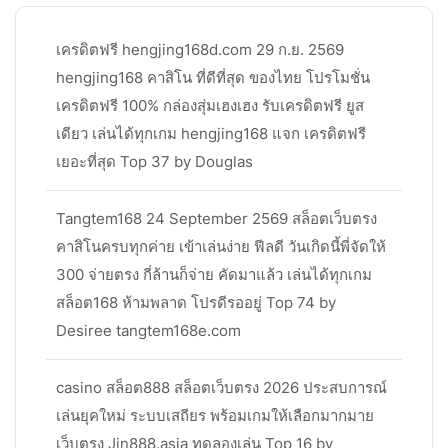
เครดิตฟรี hengjing168d.com 29 ก.ย. 2569
hengjing168 คาสิโน ที่ดีที่สุด ของไทย โปรโมชั่น
เครดิตฟรี 100% กล่องสุ่มเฮงเฮง รับเครดิตฟรี ยูส
เดียว เล่นได้ทุกเกม hengjing168 แจก เครดิตฟรี
เยอะที่สุด Top 37 by Douglas
Tangtem168 24 September 2569 สล็อตเว็บตรง
คาสิโนครบทุกค่าย เข้าเล่นง่าย ฟีลดี วันเกิดนี้พี่จัดให้
300 จ่ายตรง กี่ล้านก็จ่าย คัดมาแล้ว เล่นได้ทุกเกม
สล็อต168 ห้ามพลาด โปรดีรออยู่ Top 74 by
Desiree tangtem168e.com
casino สล็อต888 สล็อตเว็บตรง 2026 ประสบการณ์
เล่นยุคใหม่ ระบบเสถียร พร้อมเกมให้เลือกมากมาย
เว็บตรง Jin888.asia ทดลองเล่น Top 16 by