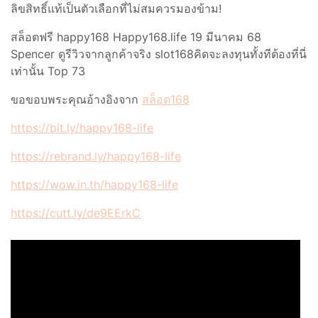
ลิขสิทธิ์แท้เป็นตัวเลือกที่ไม่สมควรมองข้าม!
สล็อตฟรี happy168 Happy168.life 19 มีนาคม 68
Spencer ดูรีวิวจากลูกค้าจริง slot168คิดจะลงทุนทั้งทีต้องที่นี่
เท่านั้น Top 73
ขอขอบพระคุณอ้างอิงจาก
สล็อต168
https://bit.ly/happy168-life
https://rebrand.ly/happy168-life
https://wow.in.th/happy168-life
https://cutt.ly/de9EErkC