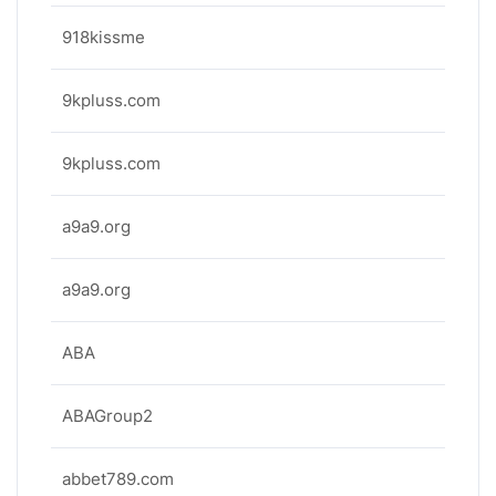
918kissme
9kpluss.com
9kpluss.com
a9a9.org
a9a9.org
ABA
ABAGroup2
abbet789.com