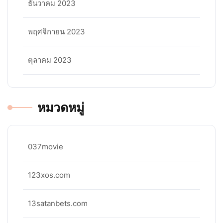
ธันวาคม 2023
พฤศจิกายน 2023
ตุลาคม 2023
หมวดหมู่
037movie
123xos.com
13satanbets.com