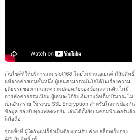
เว็บไซต์ที่ให้บริการเกม slot168 โดยไม่ผ่านเอเย่นต์ มีลิขสิทธิ์
แท้จากค่ายเกมชั้นหนึ่ง ผู้เล่นสามารถมั่นใจได้ในเรื่องความ
ยุติธรรมของเกมและความปลอดภัยของข้อมูลส่วนตัว ไม่มี
การหักค่าธรรมเนียม ผู้เล่นจะได้รับเงินรางวัลเต็มปริมาณ ไม่
เป็นอันตราย ใช้ระบบ SSL Encryption สำหรับในการป้องกัน
ข้อมูล รองรับทุกแพลตฟอร์ม เล่นได้ทั้งยังบนคอมพิวเตอร์แล้ว
ก็มือถือ
จุดแข็งที่ ผู้ใดกันแน่ก็จำเป็นต้องยอมรับ ค่าย สล็อตเว็บตรง
API ลิขสิทธิ์แท้