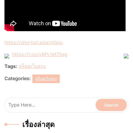
https://shorturl.asia/n0piu
https://t.co/v8PLtM7Sag
Tags:
สล็อตเว็บตรง
Categories:
สล็อตเว็บตรง
เรื่องล่าสุด