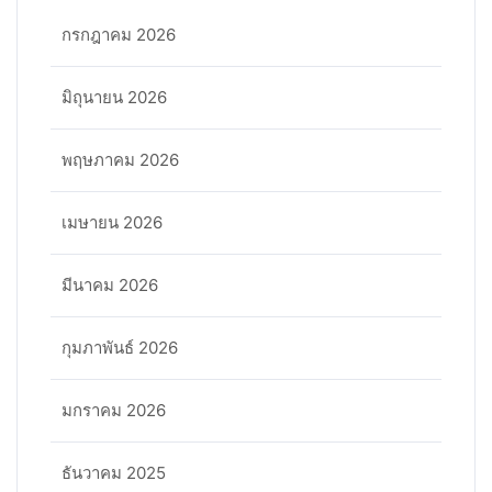
กรกฎาคม 2026
มิถุนายน 2026
พฤษภาคม 2026
เมษายน 2026
มีนาคม 2026
กุมภาพันธ์ 2026
มกราคม 2026
ธันวาคม 2025