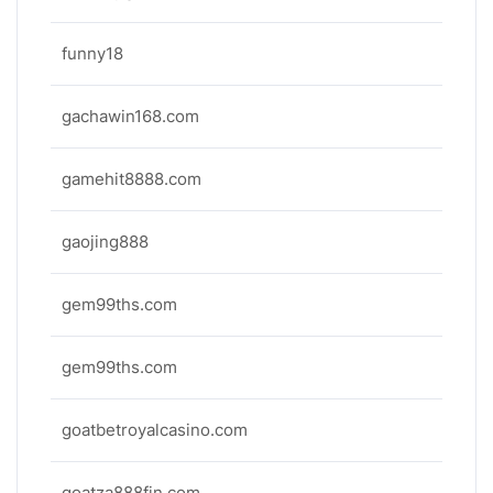
funny18
gachawin168.com
gamehit8888.com
gaojing888
gem99ths.com
gem99ths.com
goatbetroyalcasino.com
goatza888fin.com