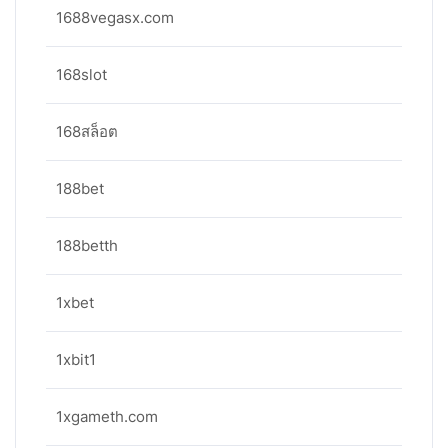
1688vegasx.com
168slot
168สล็อต
188bet
188betth
1xbet
1xbit1
1xgameth.com