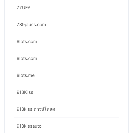
77UFA
789pluss.com
8lots.com
8lots.com
8lots.me
918Kiss
918kiss ดาวน์โหลด
918kissauto