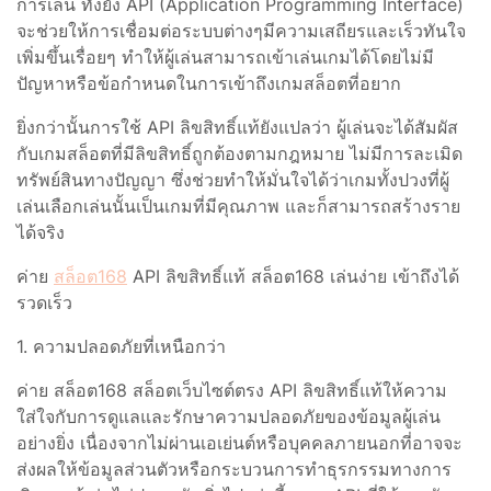
การเล่น ทั้งยัง API (Application Programming Interface)
จะช่วยให้การเชื่อมต่อระบบต่างๆมีความเสถียรและเร็วทันใจ
เพิ่มขึ้นเรื่อยๆ ทำให้ผู้เล่นสามารถเข้าเล่นเกมได้โดยไม่มี
ปัญหาหรือข้อกำหนดในการเข้าถึงเกมสล็อตที่อยาก
ยิ่งกว่านั้นการใช้ API ลิขสิทธิ์แท้ยังแปลว่า ผู้เล่นจะได้สัมผัส
กับเกมสล็อตที่มีลิขสิทธิ์ถูกต้องตามกฎหมาย ไม่มีการละเมิด
ทรัพย์สินทางปัญญา ซึ่งช่วยทำให้มั่นใจได้ว่าเกมทั้งปวงที่ผู้
เล่นเลือกเล่นนั้นเป็นเกมที่มีคุณภาพ และก็สามารถสร้างราย
ได้จริง
ค่าย
สล็อต168
API ลิขสิทธิ์แท้ สล็อต168 เล่นง่าย เข้าถึงได้
รวดเร็ว
1. ความปลอดภัยที่เหนือกว่า
ค่าย สล็อต168 สล็อตเว็บไซต์ตรง API ลิขสิทธิ์แท้ให้ความ
ใส่ใจกับการดูแลและรักษาความปลอดภัยของข้อมูลผู้เล่น
อย่างยิ่ง เนื่องจากไม่ผ่านเอเย่นต์หรือบุคคลภายนอกที่อาจจะ
ส่งผลให้ข้อมูลส่วนตัวหรือกระบวนการทำธุรกรรมทางการ