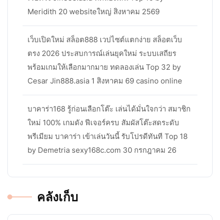
Meridith 20 websiteใหญ่ สิงหาคม 2569
เว็บเปิดใหม่ สล็อต888 เวปไซต์แตกง่าย สล็อตเว็บ
ตรง 2026 ประสบการณ์เล่นยุคใหม่ ระบบเสถียร
พร้อมเกมให้เลือกมากมาย ทดลองเล่น Top 32 by
Cesar Jin888.asia 1 สิงหาคม 69 casino online
บาคาร่า168 รู้ก่อนเลือกโต๊ะ เล่นได้มั่นใจกว่า สมาชิก
ใหม่ 100% เกมดัง ฟีเจอร์ครบ สัมผัสโต๊ะสดระดับ
พรีเมียม บาคาร่า เข้าเล่นวันนี้ รับโปรดีทันที Top 18
by Demetria sexy168c.com 30 กรกฎาคม 26
คลังเก็บ