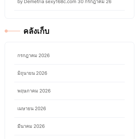
by Demetria sexy168c.com 30 กรกฎาคม 26
คลังเก็บ
กรกฎาคม 2026
มิถุนายน 2026
พฤษภาคม 2026
เมษายน 2026
มีนาคม 2026