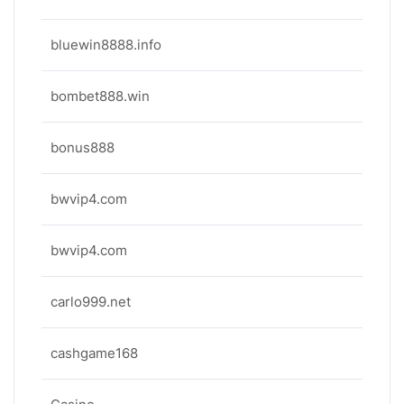
bluewin8888.info
bombet888.win
bonus888
bwvip4.com
bwvip4.com
carlo999.net
cashgame168