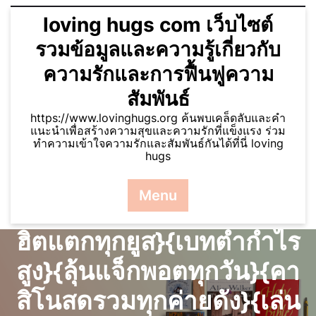
Skip
loving hugs com เว็บไซต์
to
content
รวมข้อมูลและความรู้เกี่ยวกับ
Posted On 10 สิงหาคม 2025
ความรักและการฟื้นฟูความ
meekin365 เครดิตฟรี 22
สัมพันธ์
พฤศจิกายน meekin365
https://www.lovinghugs.org ค้นพบเคล็ดลับและคำ
แนะนำเพื่อสร้างความสุขและความรักที่แข็งแรง ร่วม
ทำความเข้าใจความรักและสัมพันธ์กันได้ที่นี่ loving
{สมัครง่ายในไม่กี่ขั้นตอน}
hugs
{ไม่มีค่าบริการ}{เริ่มเล่นได้
Menu
ทันทีหลังยืนยัน}{สล็อตเกม
ฮิตแตกทุกยูส}{เบทต่ำกำไร
สูง}{ลุ้นแจ็กพอตทุกวัน}{คา
สิโนสดรวมทุกค่ายดัง}{เล่น