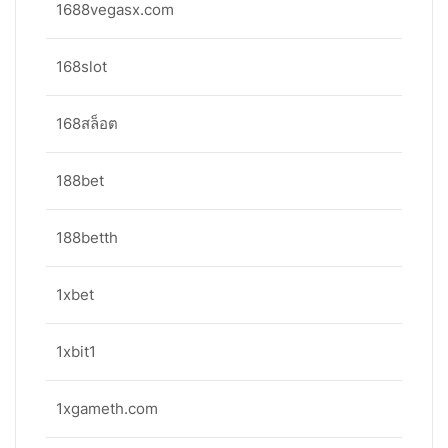
1688vegasx.com
168slot
168สล็อต
188bet
188betth
1xbet
1xbit1
1xgameth.com