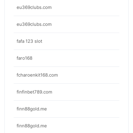
eu369clubs.com
eu369clubs.com
fafa 123 slot
faro168
fcharoenkit168.com
finfinbet789.com
finn88gold.me
finn88gold.me