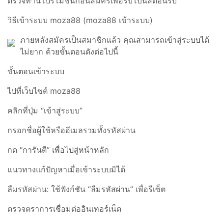
ตรวจทานโปรโมชั่นก่อนสมัครเพื่อรับโบนัสต้อนรับ
วิธีเข้าระบบ moza88 (moza88 เข้าระบบ)
ภายหลังสมัครเป็นสมาชิกแล้ว คุณสามารถเข้าสู่ระบบได้
ไม่ยาก ด้วยขั้นตอนดังต่อไปนี้
ขั้นตอนเข้าระบบ
ไปที่เว็บไซต์ moza88
คลิกที่ปุ่ม “เข้าสู่ระบบ”
กรอกชื่อผู้ใช้หรืออีเมลรวมทั้งรหัสผ่าน
กด “การันตี” เพื่อไปสู่หน้าหลัก
แนวทางแก้ปัญหาเมื่อเข้าระบบมิได้
ลืมรหัสผ่าน: ใช้ฟังก์ชัน “ลืมรหัสผ่าน” เพื่อรีเซ็ต
ตรวจตราการเชื่อมต่ออินเทอร์เน็ต