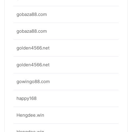
gobaza88.com
gobaza88.com
golden4566.net
golden4566.net
gowingo88.com
happy168
Hengdee.win
Hengdee.win