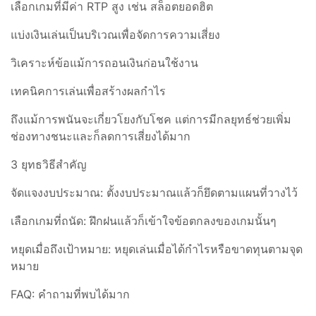
เลือกเกมที่มีค่า RTP สูง เช่น สล็อตยอดฮิต
แบ่งเงินเล่นเป็นบริเวณเพื่อจัดการความเสี่ยง
วิเคราะห์ข้อแม้การถอนเงินก่อนใช้งาน
เทคนิคการเล่นเพื่อสร้างผลกำไร
ถึงแม้การพนันจะเกี่ยวโยงกับโชค แต่การมีกลยุทธ์ช่วยเพิ่ม
ช่องทางชนะและก็ลดการเสี่ยงได้มาก
3 ยุทธวิธีสำคัญ
จัดแจงงบประมาณ: ตั้งงบประมาณแล้วก็ยึดตามแผนที่วางไว้
เลือกเกมที่ถนัด: ฝึกฝนแล้วก็เข้าใจข้อตกลงของเกมนั้นๆ
หยุดเมื่อถึงเป้าหมาย: หยุดเล่นเมื่อได้กำไรหรือขาดทุนตามจุด
หมาย
FAQ: คำถามที่พบได้มาก