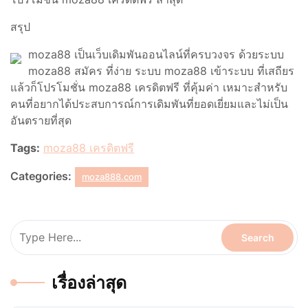
สรุป
moza88 เป็นเว็บเดิมพันออนไลน์ที่ครบวงจร ด้วยระบบ
moza88 สมัคร ที่ง่าย ระบบ moza88 เข้าระบบ ที่เสถียร
แล้วก็โปรโมชั่น moza88 เครดิตฟรี ที่คุ้มค่า เหมาะสำหรับ
คนที่อยากได้ประสบการณ์การเดิมพันที่ยอดเยี่ยมและไม่เป็น
อันตรายที่สุด
Tags:
moza88 เครดิตฟรี
Categories:
moza888.com
เรื่องล่าสุด