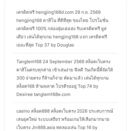
เครดิตฟรี hengjing168d.com 29 ก.ย. 2569
hengjing168 คาสิโน ที่ดีที่สุด ของไทย โปรโมชั่น
เครดิตฟรี 100% กล่องสุ่มเฮงเฮง รับเครดิตฟรี ยูส
เดียว เล่นได้ทุกเกม hengjing168 แจก เครดิตฟรี
เยอะที่สุด Top 37 by Douglas
Tangtem168 24 September 2569 สล็อตเว็บตรง
คาสิโนครบทุกค่าย เข้าเล่นง่าย ฟีลดี วันเกิดนี้พี่จัดให้
300 จ่ายตรง กี่ล้านก็จ่าย คัดมาแล้ว เล่นได้ทุกเกม
สล็อต168 ห้ามพลาด โปรดีรออยู่ Top 74 by
Desiree tangtem168e.com
casino สล็อต888 สล็อตเว็บตรง 2026 ประสบการณ์
เล่นยุคใหม่ ระบบเสถียร พร้อมเกมให้เลือกมากมาย
เว็บตรง Jin888.asia ทดลองเล่น Top 16 by