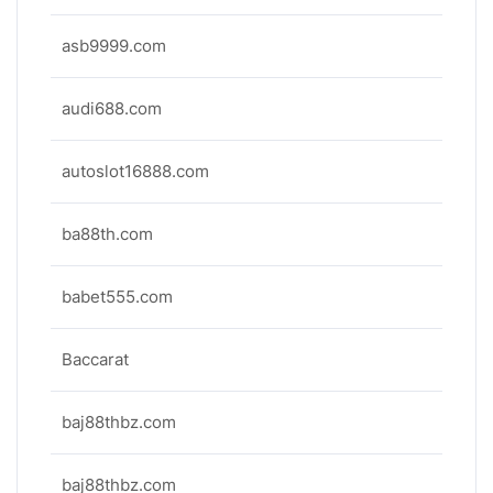
asb9999.com
audi688.com
autoslot16888.com
ba88th.com
babet555.com
Baccarat
baj88thbz.com
baj88thbz.com