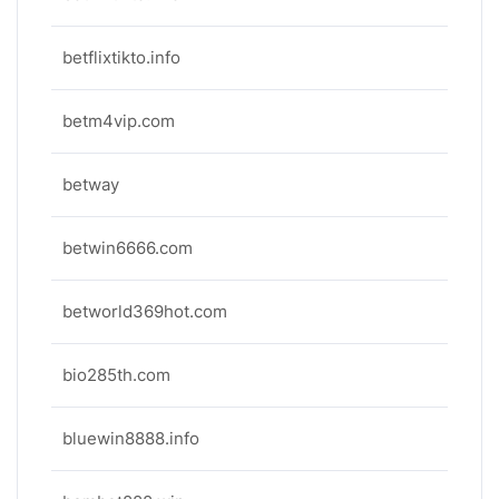
betflixtikto.info
betm4vip.com
betway
betwin6666.com
betworld369hot.com
bio285th.com
bluewin8888.info