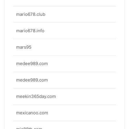
mario678.club
mario678.info
mars95
medee989.com
medee989.com
meekin365day.com
mexicanoo.com