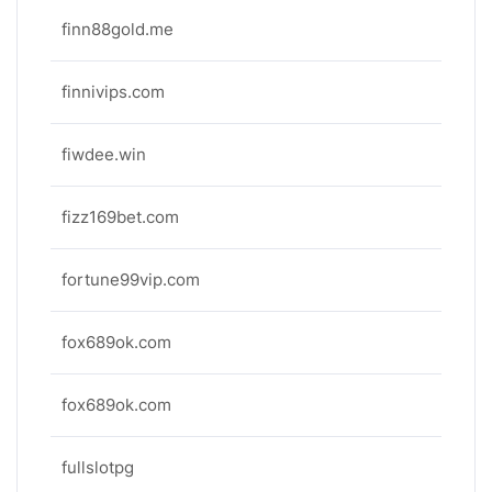
finn88gold.me
finnivips.com
fiwdee.win
fizz169bet.com
fortune99vip.com
fox689ok.com
fox689ok.com
fullslotpg