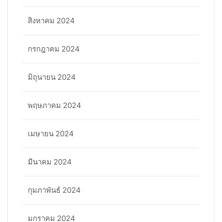
สิงหาคม 2024
กรกฎาคม 2024
มิถุนายน 2024
พฤษภาคม 2024
เมษายน 2024
มีนาคม 2024
กุมภาพันธ์ 2024
มกราคม 2024