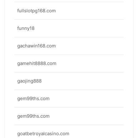
fullslotpg168.com
funny18
gachawin168.com
gamehit8888.com
gaojing888
gem99ths.com
gem99ths.com
goatbetroyalcasino.com