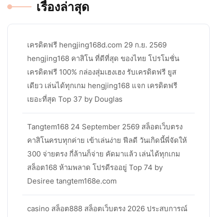
เรื่องล่าสุด
เครดิตฟรี hengjing168d.com 29 ก.ย. 2569
hengjing168 คาสิโน ที่ดีที่สุด ของไทย โปรโมชั่น
เครดิตฟรี 100% กล่องสุ่มเฮงเฮง รับเครดิตฟรี ยูส
เดียว เล่นได้ทุกเกม hengjing168 แจก เครดิตฟรี
เยอะที่สุด Top 37 by Douglas
Tangtem168 24 September 2569 สล็อตเว็บตรง
คาสิโนครบทุกค่าย เข้าเล่นง่าย ฟีลดี วันเกิดนี้พี่จัดให้
300 จ่ายตรง กี่ล้านก็จ่าย คัดมาแล้ว เล่นได้ทุกเกม
สล็อต168 ห้ามพลาด โปรดีรออยู่ Top 74 by
Desiree tangtem168e.com
casino สล็อต888 สล็อตเว็บตรง 2026 ประสบการณ์