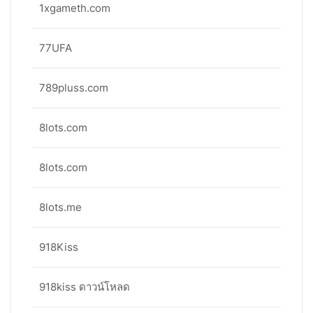
1xgameth.com
77UFA
789pluss.com
8lots.com
8lots.com
8lots.me
918Kiss
918kiss ดาวน์โหลด