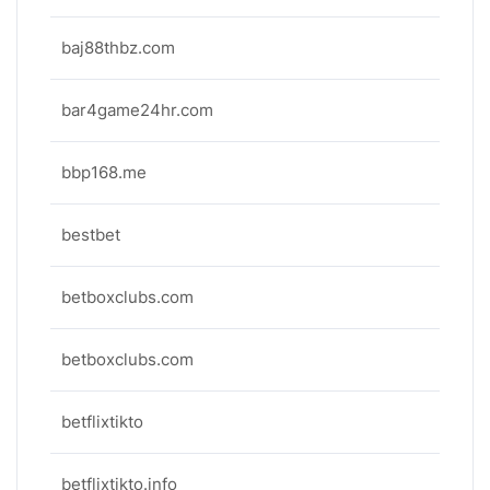
baj88thbz.com
bar4game24hr.com
bbp168.me
bestbet
betboxclubs.com
betboxclubs.com
betflixtikto
betflixtikto.info