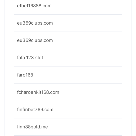
etbet16888.com
eu369clubs.com
eu369clubs.com
fafa 123 slot
faro168
fcharoenkit168.com
finfinbet789.com
finn88gold.me