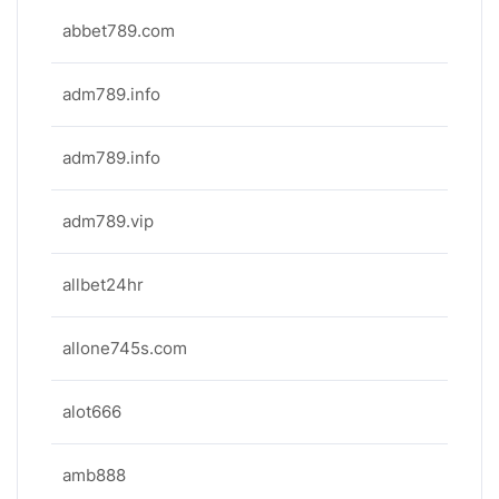
abbet789.com
adm789.info
adm789.info
adm789.vip
allbet24hr
allone745s.com
alot666
amb888