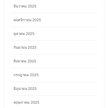
ธันวาคม 2025
พฤศจิกายน 2025
ตุลาคม 2025
กันยายน 2025
สิงหาคม 2025
กรกฎาคม 2025
มิถุนายน 2025
พฤษภาคม 2025