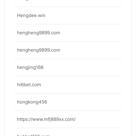
Hengdee.win
hengheng9899.com
hengheng9899.com
hengjing168
hi6bet.com
hongkong456
https://www.mfj889xx.com/