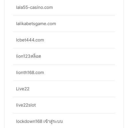
lala55-casino.com
lalikabetsgame.com
lcbet444.com
lion123สล็อต
lionth168.com
Live22
live22slot
lockdown168 เข้าสู่ระบบ