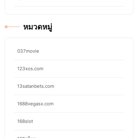
หมวดหมู่
037movie
123xos.com
13satanbets.com
1688vegasx.com
168slot