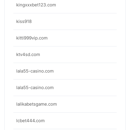
kingxxxbet123.com
kiss918
kitti999vip.com
ktv4sd.com
lala55-casino.com
lala55-casino.com
lalikabetsgame.com
lcbet444.com