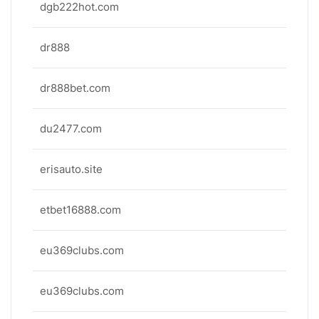
dgb222hot.com
dr888
dr888bet.com
du2477.com
erisauto.site
etbet16888.com
eu369clubs.com
eu369clubs.com