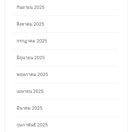
กันยายน 2025
สิงหาคม 2025
กรกฎาคม 2025
มิถุนายน 2025
พฤษภาคม 2025
เมษายน 2025
มีนาคม 2025
กุมภาพันธ์ 2025