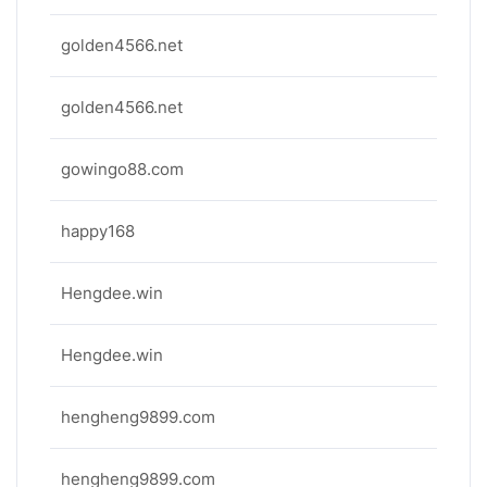
golden4566.net
golden4566.net
gowingo88.com
happy168
Hengdee.win
Hengdee.win
hengheng9899.com
hengheng9899.com