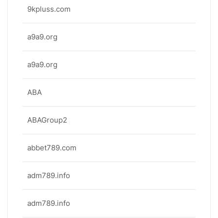
9kpluss.com
a9a9.org
a9a9.org
ABA
ABAGroup2
abbet789.com
adm789.info
adm789.info