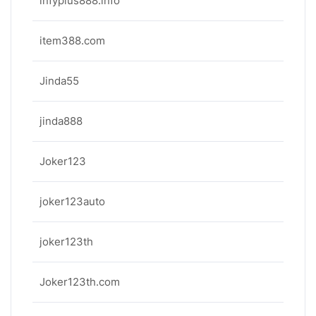
infyplus888.info
item388.com
Jinda55
jinda888
Joker123
joker123auto
joker123th
Joker123th.com