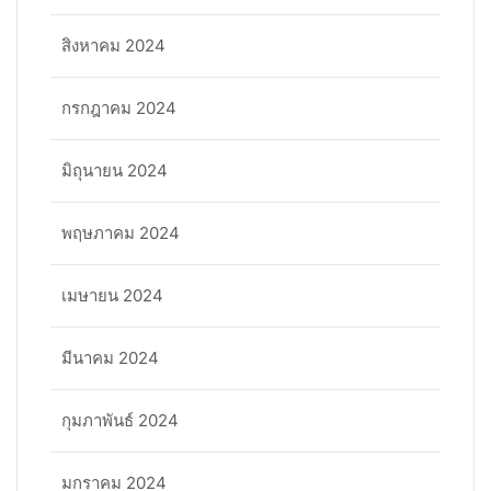
สิงหาคม 2024
กรกฎาคม 2024
มิถุนายน 2024
พฤษภาคม 2024
เมษายน 2024
มีนาคม 2024
กุมภาพันธ์ 2024
มกราคม 2024