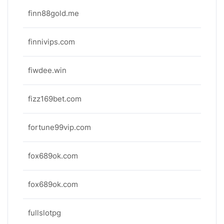
finn88gold.me
finnivips.com
fiwdee.win
fizz169bet.com
fortune99vip.com
fox689ok.com
fox689ok.com
fullslotpg