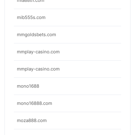
mia88th.com
mib555s.com
mmgoldsbets.com
mmplay-casino.com
mmplay-casino.com
mono1688
mono16888.com
moza888.com