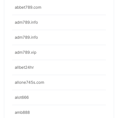
abbet789.com
adm789.info
adm789.info
adm789.vip
allbet24hr
allone745s.com
alot666
amb888