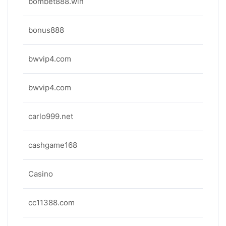
bombet888.win
bonus888
bwvip4.com
bwvip4.com
carlo999.net
cashgame168
Casino
cc11388.com