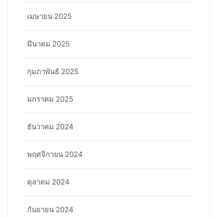
เมษายน 2025
มีนาคม 2025
กุมภาพันธ์ 2025
มกราคม 2025
ธันวาคม 2024
พฤศจิกายน 2024
ตุลาคม 2024
กันยายน 2024