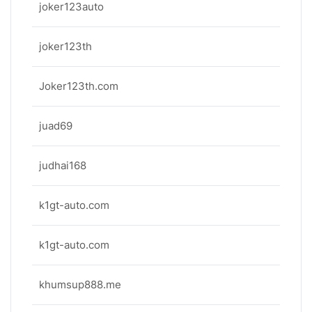
joker123auto
joker123th
Joker123th.com
juad69
judhai168
k1gt-auto.com
k1gt-auto.com
khumsup888.me