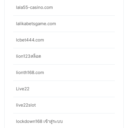
lala55-casino.com
lalikabetsgame.com
lcbet444.com
lion123สล็อต
lionth168.com
Live22
live22slot
lockdown168 เข้าสู่ระบบ