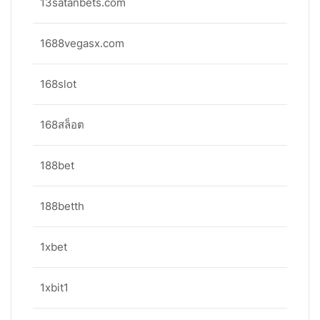
13satanbets.com
1688vegasx.com
168slot
168สล็อต
188bet
188betth
1xbet
1xbit1