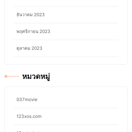
ธันวาคม 2023
พฤศจิกายน 2023
ตุลาคม 2023
หมวดหมู่
037movie
123xos.com