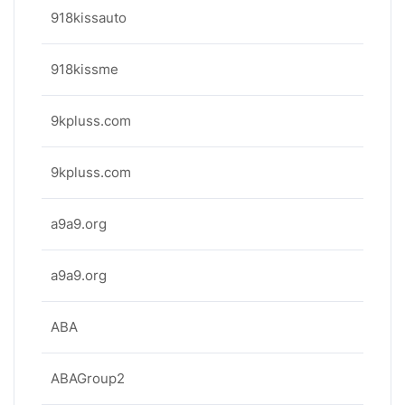
918kissauto
918kissme
9kpluss.com
9kpluss.com
a9a9.org
a9a9.org
ABA
ABAGroup2