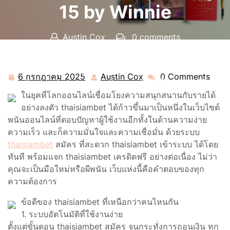
15 by Winnie
Austin Cox
0 comments
loving hugs com เว็บไซต์รวมข้อมูลและความรู้เกี่ยวกับ
ความรักและการฟื้นฟูความสัมพันธ์
>>
thaisiambet.store
,
6 กรกฎาคม 2025
Austin Cox
0 Comments
6
Austin
thaisiambet.store
>> thaisiambet เข้าสู่ระบบ 27
กรกฎาคม
Cox
พฤศจิกายน thaisiambet เข้าสู่ระบบ เกมเยอะที่สุดในระบบ
ในยุคที่โลกออนไลน์เชื่อมโยงความสนุกสนานกับรายได้
2025
ไม่ต้องโหลดให้เปลืองเครื่องถอนเงินไวไม่เกิน 10 วิ Top 15
อย่างลงตัว thaisiambet ได้ก้าวขึ้นมาเป็นหนึ่งในเว็บไซต์
by Winnie
พนันออนไลน์ที่ตอบปัญหาผู้ใช้งานอีกทั้งในด้านความง่าย
ความเร็ว และก็ความมั่นใจและความเชื่อมั่น ด้วยระบบ
thaisiambet
สมัคร ที่สะดวก thaisiambet เข้าระบบ ได้โดย
ทันที พร้อมแจก thaisiambet เครดิตฟรี อย่างต่อเนื่อง ไม่ว่า
คุณจะเป็นมือใหม่หรือผีพนัน เว็บแห่งนี้คือคำตอบของทุก
ความต้องการ
ข้อดีของ thaisiambet ที่เหนือกว่าคนไหนกัน
1. ระบบอัตโนมัติที่ใช้งานง่าย
ตั้งแต่ขั้นตอน thaisiambet สมัคร จนกระทั่งการถอนเงิน ทุก