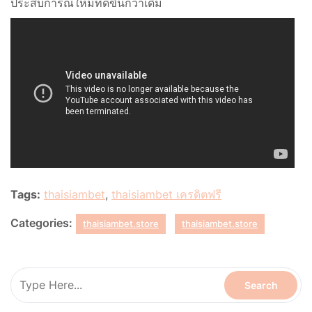
ประสบการณ์ใหม่ที่ดีขึ้นกว่าเดิม
Tags:
thaisiambet
,
thaisiambet เครดิตฟรี
Categories:
thaisiambet.store
thaisiambet.store