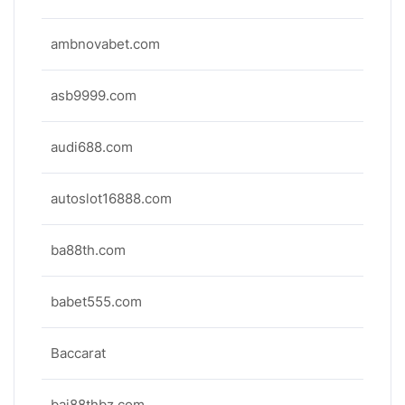
ambnovabet.com
asb9999.com
audi688.com
autoslot16888.com
ba88th.com
babet555.com
Baccarat
baj88thbz.com