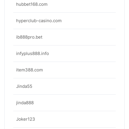
hubbet168.com
hyperclub-casino.com
ib888pro.bet
infyplus888.info
item388.com
Jinda55
jinda888
Joker123