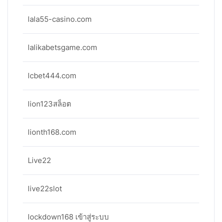
lala55-casino.com
lalikabetsgame.com
lcbet444.com
lion123สล็อต
lionth168.com
Live22
live22slot
lockdown168 เข้าสู่ระบบ