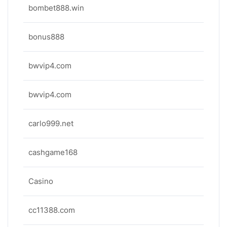
bombet888.win
bonus888
bwvip4.com
bwvip4.com
carlo999.net
cashgame168
Casino
cc11388.com