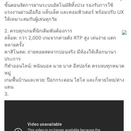
ขั้นตอนจัดการผ่านระบบอัตโนมัติทั้งปวง รองรับการใช้
แรงงานผ่านมือถือ แท็บเล็ต และคอมพิวเตอร์ พร้อมปรับ UX
ให้เหมาะสมกับผู้เล่นทุกวัย
2. ครบทุกเกมที่นักเดิมพันต้องการ
สล็อต: กว่า 2,000 เกมจากค่ายดัง RTP สูง เล่นง่าย แตก
หลายครั้ง
คาสิโนสด: ถ่ายทอดสดจากบ่อนจริง มีห้องให้เลือกนานา
ประการ
กีฬาออนไลน์: พนันบอล มวย บาส อีสปอร์ต ครบจบทุกหมวด
หมู่
เกมพื้นบ้านและหวย: ป๊อกกระดอน ไฮโล และก็หวยไทย/ต่าง
แดน
3.