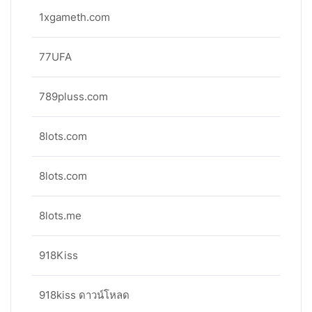
1xgameth.com
77UFA
789pluss.com
8lots.com
8lots.com
8lots.me
918Kiss
918kiss ดาวน์โหลด