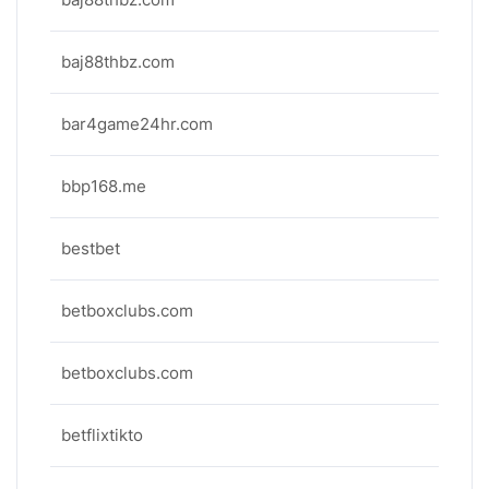
baj88thbz.com
bar4game24hr.com
bbp168.me
bestbet
betboxclubs.com
betboxclubs.com
betflixtikto