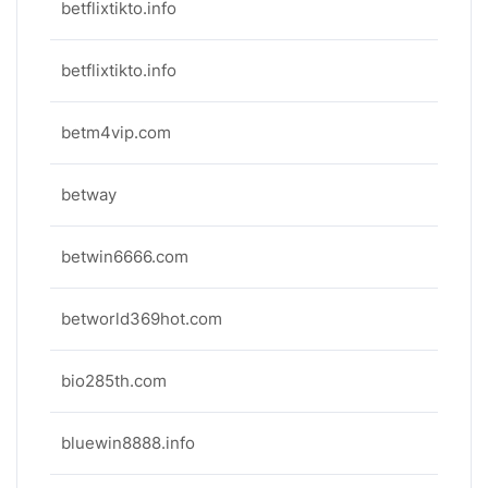
betflixtikto.info
betflixtikto.info
betm4vip.com
betway
betwin6666.com
betworld369hot.com
bio285th.com
bluewin8888.info