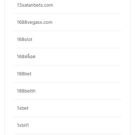
13satanbets.com
1688vegasx.com
168slot
168สล็อต
188bet
188betth
1xbet
1xbit1