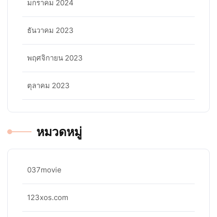
มกราคม 2024
ธันวาคม 2023
พฤศจิกายน 2023
ตุลาคม 2023
หมวดหมู่
037movie
123xos.com