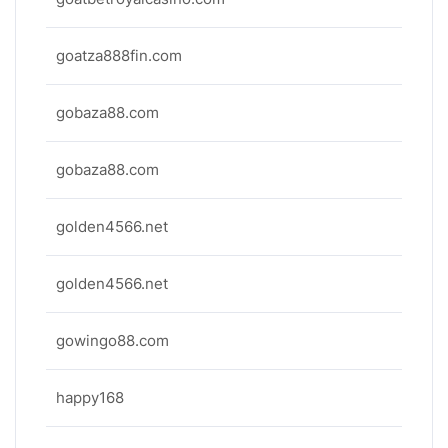
goatza888fin.com
gobaza88.com
gobaza88.com
golden4566.net
golden4566.net
gowingo88.com
happy168