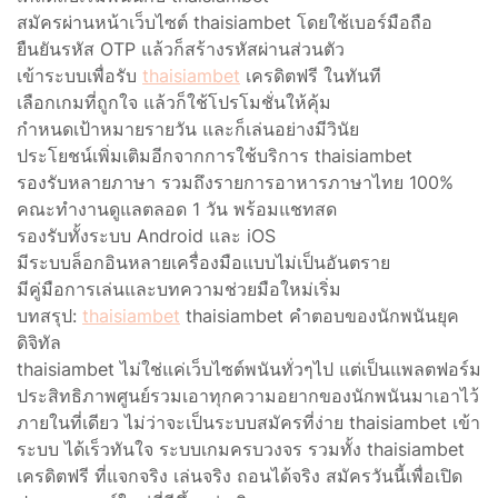
สมัครผ่านหน้าเว็บไซต์ thaisiambet โดยใช้เบอร์มือถือ
ยืนยันรหัส OTP แล้วก็สร้างรหัสผ่านส่วนตัว
เข้าระบบเพื่อรับ
thaisiambet
เครดิตฟรี ในทันที
เลือกเกมที่ถูกใจ แล้วก็ใช้โปรโมชั่นให้คุ้ม
กำหนดเป้าหมายรายวัน และก็เล่นอย่างมีวินัย
ประโยชน์เพิ่มเติมอีกจากการใช้บริการ thaisiambet
รองรับหลายภาษา รวมถึงรายการอาหารภาษาไทย 100%
คณะทำงานดูแลตลอด 1 วัน พร้อมแชทสด
รองรับทั้งระบบ Android และ iOS
มีระบบล็อกอินหลายเครื่องมือแบบไม่เป็นอันตราย
มีคู่มือการเล่นและบทความช่วยมือใหม่เริ่ม
บทสรุป:
thaisiambet
thaisiambet คำตอบของนักพนันยุค
ดิจิทัล
thaisiambet ไม่ใช่แค่เว็บไซต์พนันทั่วๆไป แต่เป็นแพลตฟอร์ม
ประสิทธิภาพศูนย์รวมเอาทุกความอยากของนักพนันมาเอาไว้
ภายในที่เดียว ไม่ว่าจะเป็นระบบสมัครที่ง่าย thaisiambet เข้า
ระบบ ได้เร็วทันใจ ระบบเกมครบวงจร รวมทั้ง thaisiambet
เครดิตฟรี ที่แจกจริง เล่นจริง ถอนได้จริง สมัครวันนี้เพื่อเปิด