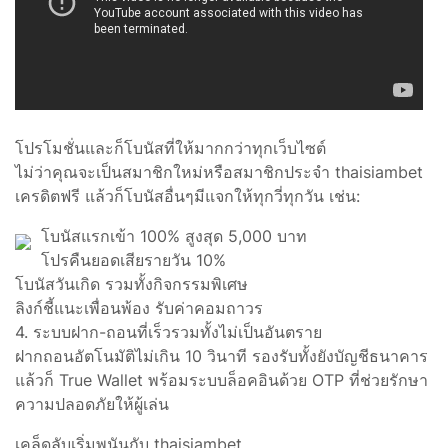
โปรโมชั่นและก็โบนัสที่ให้มากกว่าทุกเว็บไซต์
ไม่ว่าคุณจะเป็นสมาชิกใหม่หรือสมาชิกประจำ thaisiambet
เครดิตฟรี แล้วก็โบนัสอื่นๆมีแจกให้ทุกวี่ทุกวัน เช่น:
โบนัสแรกเข้า 100% สูงสุด 5,000 บาท
โปรคืนยอดเสียรายวัน 10%
โบนัสวันเกิด รวมทั้งกิจกรรมพิเศษ
ลิงก์ชี้แนะเพื่อนพ้อง รับค่าคอมถาวร
4. ระบบฝาก-ถอนที่เร็วรวมทั้งไม่เป็นอันตราย
ฝากถอนอัตโนมัติไม่เกิน 10 วินาที รองรับทั้งยังบัญชีธนาคาร
แล้วก็ True Wallet พร้อมระบบล็อคอินด้วย OTP ที่ช่วยรักษา
ความปลอดภัยให้ผู้เล่น
เคล็ดลับเริ่มพนันกับ thaisiambet