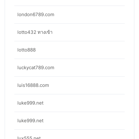
london6789.com
lotto432 ทางเข้า
lotto888
luckycat789.com
luis16888.com
luke999.net
luke999.net
lux555.net