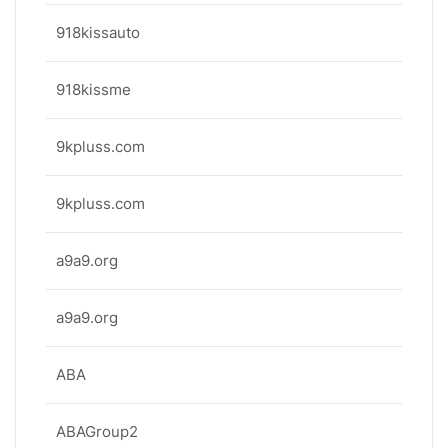
918kissauto
918kissme
9kpluss.com
9kpluss.com
a9a9.org
a9a9.org
ABA
ABAGroup2