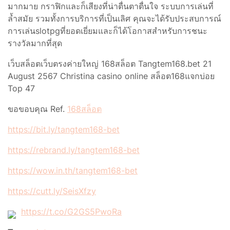
มากมาย กราฟิกและก็เสียงที่น่าตื่นตาตื่นใจ ระบบการเล่นที่
ล้ำสมัย รวมทั้งการบริการที่เป็นเลิศ คุณจะได้รับประสบการณ์
การเล่นslotpgที่ยอดเยี่ยมและก็ได้โอกาสสำหรับการชนะ
รางวัลมากที่สุด
เว็บสล็อตเว็บตรงค่ายใหญ่ 168สล็อต Tangtem168.bet 21
August 2567 Christina casino online สล็อต168แจกบ่อย
Top 47
ขอขอบคุณ Ref.
168สล็อต
https://bit.ly/tangtem168-bet
https://rebrand.ly/tangtem168-bet
https://wow.in.th/tangtem168-bet
https://cutt.ly/SeisXfzy
https://t.co/G2GS5PwoRa