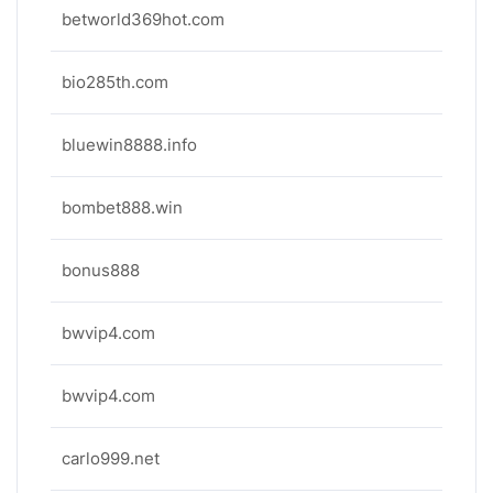
betworld369hot.com
bio285th.com
bluewin8888.info
bombet888.win
bonus888
bwvip4.com
bwvip4.com
carlo999.net