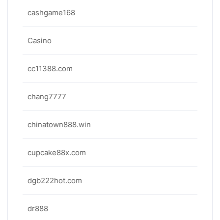
cashgame168
Casino
cc11388.com
chang7777
chinatown888.win
cupcake88x.com
dgb222hot.com
dr888