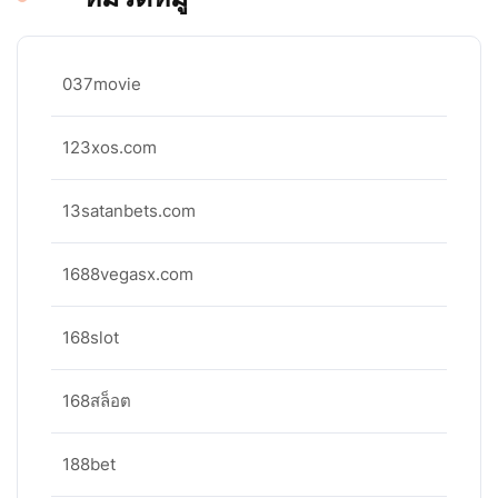
037movie
123xos.com
13satanbets.com
1688vegasx.com
168slot
168สล็อต
188bet