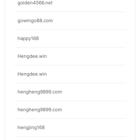
golden4566.net
gowingo88.com
happy168
Hengdee.win
Hengdee.win
hengheng9899.com
hengheng9899.com
hengjing168