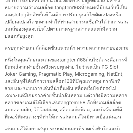
ให้บริการเกมสล็อตออนไลน์โดยตรงจากผู้พัฒนาเกมส์ ซึ่ง
หมายความว่าเกมสล็อต tangtem168ทั้งหมดที่มีบนเว็บนี้เป็น
เกมslotpgลิขสิทธิ์แท้ ไม่มีการปรับปรุงแก้ไขดัดแปลงหรือ
เปลี่ยนแปลงใดๆก็ตามทำให้ท่านสามารถเชื่อมั่นได้ว่าการเล่น
เกมส์ของคุณจะเป็นไปตามมาตรฐานสากลและก็มีความ
ปลอดภัยสูงสุด
ครบทุกค่ายเกมส์สล็อตชั้นแนวหน้า ความหลากหลายของเกม
หนึ่งในคุณลักษณะเด่นของtangtem168เว็บไซต์ตรงคือการที่
มีเกมส์จากค่ายชั้นหนึ่งครบทุกค่าย ไม่ว่าจะเป็น PG Slot,
Joker Gaming, Pragmatic Play, Microgaming, NetEnt,
และอื่นๆที่ให้บริการเกมสล็อต168ที่มีคุณภาพสูง กราฟิกที่
สวย และระบบการเล่นที่น่าตื่นเต้น สล็อตเว็บไซต์ตรงไม่
เฉพาะแต่มีเกมจากค่ายชั้นนำล้นหลาม แต่ว่ายังมีความหลาก
หลายของเกมส์ให้เลือกเล่นtangtem168 อีกทั้งเกมส์สล็อต
แบบคลาสสิก, วิดีโอสล็อต, สล็อตแจ็คพ็อต, และก็สล็อตที่มี
ฟีเจอร์พิเศษต่างๆที่ทำให้การเล่นเกมส์ไม่มีทางเบื่อแน่นอน
เล่นเกมส์ได้อย่างสนุก ระบบฝากถอนที่รวดเร็วทันใจและก็