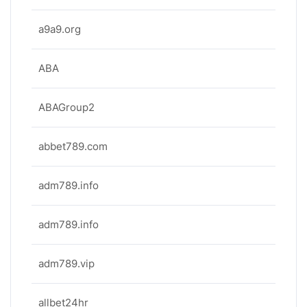
a9a9.org
ABA
ABAGroup2
abbet789.com
adm789.info
adm789.info
adm789.vip
allbet24hr