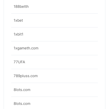
188betth
1xbet
1xbit1
1xgameth.com
77UFA
789pluss.com
8lots.com
8lots.com