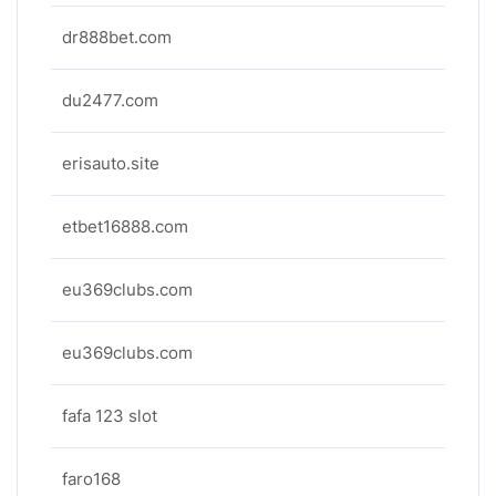
dr888bet.com
du2477.com
erisauto.site
etbet16888.com
eu369clubs.com
eu369clubs.com
fafa 123 slot
faro168