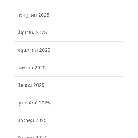
กรกฎาคม 2025
มิถุนายน 2025
พฤษภาคม 2025
เมษายน 2025
มีนาคม 2025
กุมภาพันธ์ 2025
มกราคม 2025
ธันวาคม 2024