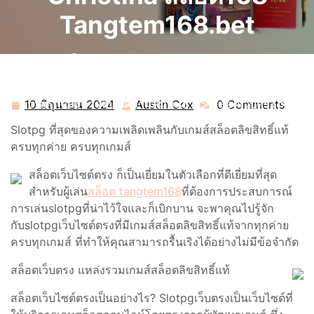
Tangtem168.bet
Austin Cox
0 comments
loving hugs com เว็บไซต์รวมข้อมูลและความรู้เกี่ยวกับ
ความรักและการฟื้นฟูความสัมพันธ์
>>
สล็อตเว็บตรง
>>
10 มิถุนายน 2024
Austin Cox
0 Comments
10
Austin
เว็บ สล็อต tangtem168 สล็อต168คาสิโน 19 มิถุนา 24 พนัน
มิถุนายน
Cox
Slotpg ที่สุดของความเพลิดเพลินกับเกมส์สล็อตลิขสิทธิ์แท้
ออนไลน์เว็บเปิดใหม่ สล็อต tangtem168 ใหม่ล่าสุด Top 25
2024
ครบทุกค่าย ครบทุกเกมส์
by Christina สล็อต168 Tangtem168.bet
สล็อตเว็บไซต์ตรง ก็เป็นเยี่ยมในตัวเลือกที่ดีเยี่ยมที่สุด
สำหรับผู้เล่น
สล็อต tangtem168
ที่ต้องการประสบการณ์
การเล่นslotpgที่น่าไว้ใจและก็เบิกบาน จะพาคุณไปรู้จัก
กับslotpgเว็บไซต์ตรงที่มีเกมส์สล็อตลิขสิทธิ์แท้จากทุกค่าย
ครบทุกเกมส์ ที่ทำให้คุณสามารถรื้นเริงได้อย่างไม่มีข้อจำกัด
สล็อตเว็บตรง แหล่งรวมเกมส์สล็อตลิขสิทธิ์แท้
สล็อตเว็บไซต์ตรงเป็นอย่างไร? Slotpgเว็บตรงเป็นเว็บไซต์ที่