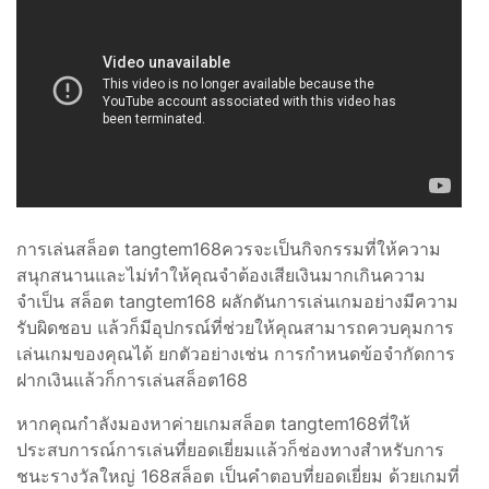
การเล่นสล็อต tangtem168ควรจะเป็นกิจกรรมที่ให้ความ
สนุกสนานและไม่ทำให้คุณจำต้องเสียเงินมากเกินความ
จำเป็น สล็อต tangtem168 ผลักดันการเล่นเกมอย่างมีความ
รับผิดชอบ แล้วก็มีอุปกรณ์ที่ช่วยให้คุณสามารถควบคุมการ
เล่นเกมของคุณได้ ยกตัวอย่างเช่น การกำหนดข้อจำกัดการ
ฝากเงินแล้วก็การเล่นสล็อต168
หากคุณกำลังมองหาค่ายเกมสล็อต tangtem168ที่ให้
ประสบการณ์การเล่นที่ยอดเยี่ยมแล้วก็ช่องทางสำหรับการ
ชนะรางวัลใหญ่ 168สล็อต เป็นคำตอบที่ยอดเยี่ยม ด้วยเกมที่