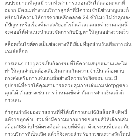
งบประมาณที่คุณมี รวมทั้งสามารถถอนเงินได้ตลอดเวลาที่
อยาก มีคณะทำงานบริการลูกค้าที่มีความชำนิชำนาญและก็
พร้อมให้ความให้การช่วยเหลือตลอด 24 ชั่วโมง ไม่ว่าคุณจะ
มีปัญหาหรือเรื่องที่น่าสงสัยอะไรก็แล้วแต่คณะทำงานกลุ่มนี้
จะคอยให้คำแนะนำและจัดการกับปัญหาให้คุณอย่างรวดเร็ว
สล็อตเว็บไซต์ตรงเป็นช่องทางที่ดีเยี่ยมที่สุดสำหรับเพื่อการเล่น
เกมส์สล็อต
การเล่นslotpgควรเป็นกิจกรรมที่ให้ความสนุกสนานและไม่
ทำให้คุณจำเป็นต้องเสียเงินมากเกินความจำเป็น สล็อตเว็บ
ตรงส่งเสริมการเล่นเกมส์อย่างมีความรับผิดชอบ และมี
อุปกรณ์ที่ช่วยให้คุณสามารถควบคุมการเล่นเกมslotpgของ
คุณได้ ตัวอย่างเช่น การกำหนดขีดจำกัดการฝากเงินแล้วก็
การเล่น
ถ้าคุณกำลังมองหาสถานที่ที่ให้บริการเกม168สล็อตลิขสิทธิ์
แท้จากทุกค่าย รวมทั้งมีความมากมายของเกมส์ให้เลือกเล่น
สล็อต168เว็บไซต์ตรงคือคำตอบที่ดีที่สุด ด้วยระบบที่ปลอดภัย
การบริการที่เป็นเลิศ แล้วก็จังหวะสำหรับการชนะรางวัลใหญ่