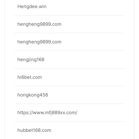
Hengdee.win
hengheng9899.com
hengheng9899.com
hengjing168
hi6bet.com
hongkong456
https://www.mfj889xx.com/
hubbet168.com