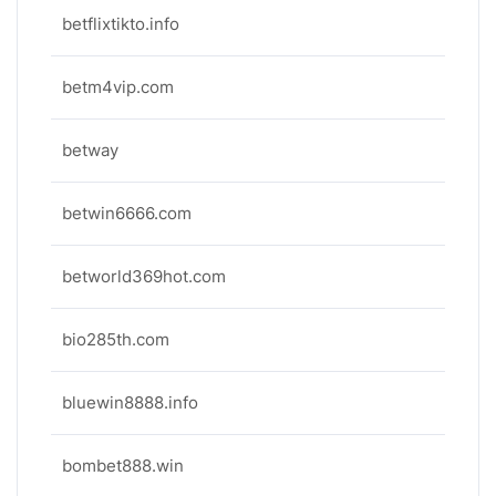
betflixtikto.info
betm4vip.com
betway
betwin6666.com
betworld369hot.com
bio285th.com
bluewin8888.info
bombet888.win