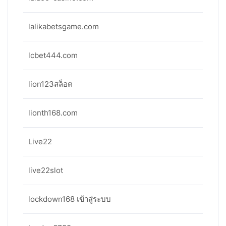
lalikabetsgame.com
lcbet444.com
lion123สล็อต
lionth168.com
Live22
live22slot
lockdown168 เข้าสู่ระบบ