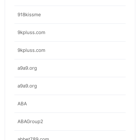
918kissme
9kpluss.com
9kpluss.com
a9a9.org
a9a9.org
ABA
ABAGroup2
abbet789.com