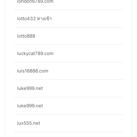
london6789.com
lotto432 ทางเข้า
lotto888
luckycat789.com
luis16888.com
luke999.net
luke999.net
lux555.net