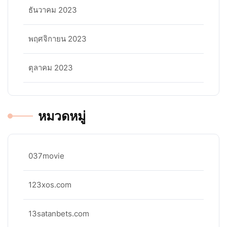
ธันวาคม 2023
พฤศจิกายน 2023
ตุลาคม 2023
หมวดหมู่
037movie
123xos.com
13satanbets.com