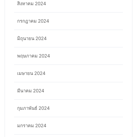
สิงหาคม 2024
กรกฎาคม 2024
มิถุนายน 2024
พฤษภาคม 2024
เมษายน 2024
มีนาคม 2024
กุมภาพันธ์ 2024
มกราคม 2024