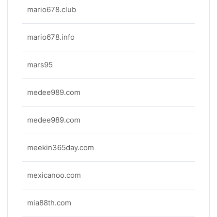
mario678.club
mario678.info
mars95
medee989.com
medee989.com
meekin365day.com
mexicanoo.com
mia88th.com