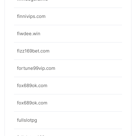
finnivips.com
fiwdee.win
fizz169bet.com
fortune99vip.com
fox689ok.com
fox689ok.com
fullslotpg