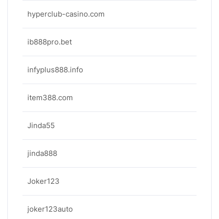
hyperclub-casino.com
ib888pro.bet
infyplus888.info
item388.com
Jinda55
jinda888
Joker123
joker123auto