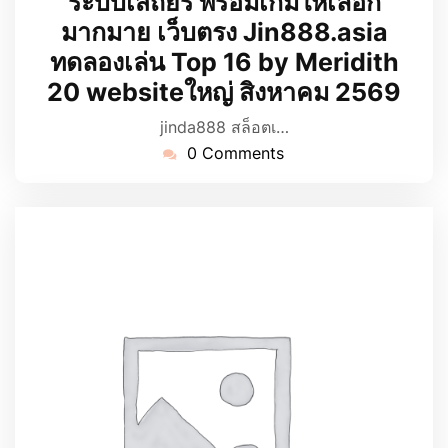
ระบบเสถียร พร้อมเกมให้เลือก
มากมาย เว็บตรง Jin888.asia
ทดลองเล่น Top 16 by Meridith
20 websiteใหญ่ สิงหาคม 2569
jinda888 สล็อตเ…
0 Comments