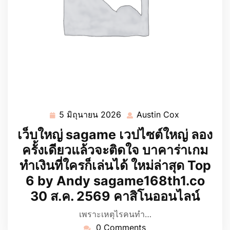
5 มิถุนายน 2026
Austin Cox
5
Austin
มิถุนายน
Cox
เว็บใหญ่ sagame เวปไซต์ใหญ่ ลอง
2026
ครั้งเดียวแล้วจะติดใจ บาคาร่าเกม
ทำเงินที่ใครก็เล่นได้ ใหม่ล่าสุด Top
6 by Andy sagame168th1.co
30 ส.ค. 2569 คาสิโนออนไลน์
เพราะเหตุไรคนทำ…
0 Comments