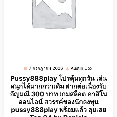
7 กรกฎาคม 2026
Austin Cox
7
Austin
กรกฎาคม
Cox
Pussy888play โปรคุ้มทุกวัน เล่น
2026
สนุกได้มากกว่าเดิม ฝากต่อเนื่องรับ
อัญมณี 300 บาท เกมสล็อต คาสิโน
ออนไลน์ สวรรค์ของนักลงทุน
pussy888play พร้อมแล้ว ลุยเลย