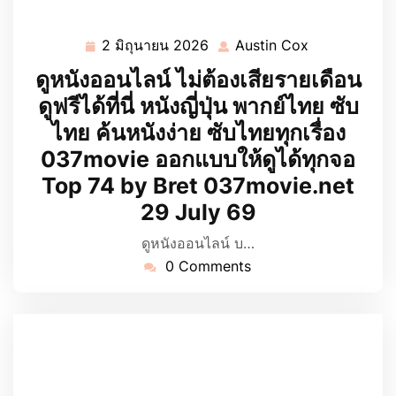
2 มิถุนายน 2026
Austin Cox
2
Austin
มิถุนายน
Cox
ดูหนังออนไลน์ ไม่ต้องเสียรายเดือน
2026
ดูฟรีได้ที่นี่ หนังญี่ปุ่น พากย์ไทย ซับ
ไทย ค้นหนังง่าย ซับไทยทุกเรื่อง
037movie ออกแบบให้ดูได้ทุกจอ
Top 74 by Bret 037movie.net
29 July 69
ดูหนังออนไลน์ บ…
0 Comments