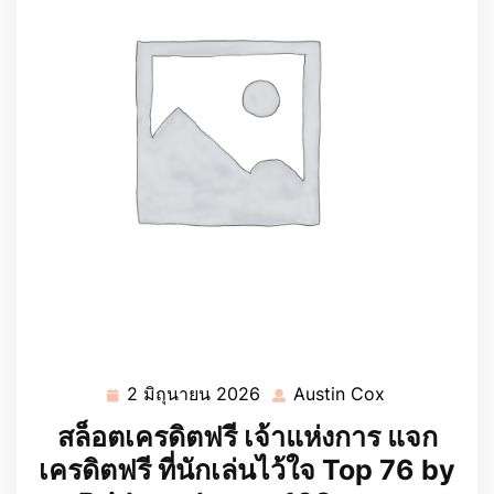
2 มิถุนายน 2026
Austin Cox
2
Austin
มิถุนายน
Cox
สล็อตเครดิตฟรี เจ้าแห่งการ แจก
2026
เครดิตฟรี ที่นักเล่นไว้ใจ Top 76 by