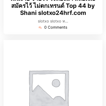
สมัครไว้ ไม่ตกเทรนด์ Top 44 by
Shani slotxo24hrf.com
slotxo slotxo ท…
0 Comments