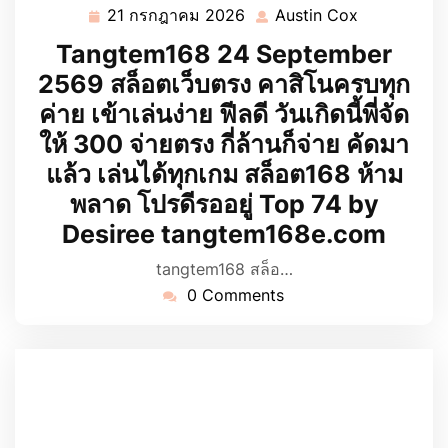
21 กรกฎาคม 2026
Austin Cox
21
Austin
กรกฎาคม
Cox
Tangtem168 24 September
2026
2569 สล็อตเว็บตรง คาสิโนครบทุก
ค่าย เข้าเล่นง่าย ฟีลดี วันเกิดนี้พี่จัด
ให้ 300 จ่ายตรง กี่ล้านก็จ่าย คัดมา
แล้ว เล่นได้ทุกเกม สล็อต168 ห้าม
พลาด โปรดีรออยู่ Top 74 by
Desiree tangtem168e.com
tangtem168 สล็อ…
0 Comments