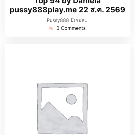
Top 94 by Daniela
pussy888play.me 22 ส.ค. 2569
Pussy888 มีเกมส…
0 Comments