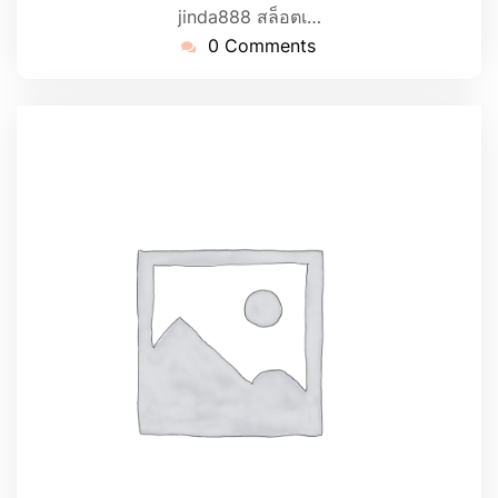
jinda888 สล็อตเ…
0 Comments