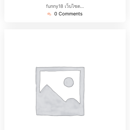
funny18 เว็บไซต…
0 Comments