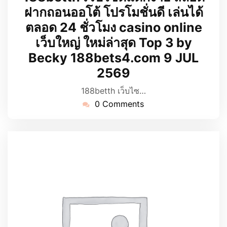
2026
ฝากถอนออโต้ โปรโมชั่นดี เล่นได้
ตลอด 24 ชั่วโมง casino online
เว็บใหญ่ ใหม่ล่าสุด Top 3 by
Becky 188bets4.com 9 JUL
2569
188betth เว็บไซ…
0 Comments