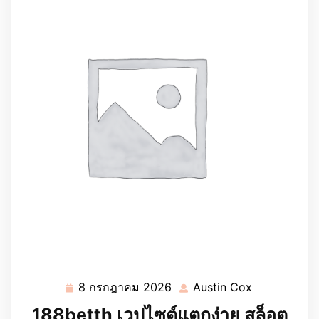
8 กรกฎาคม 2026
Austin Cox
8
Austin
กรกฎาคม
Cox
188betth เวปไซต์แตกง่าย สล็อต