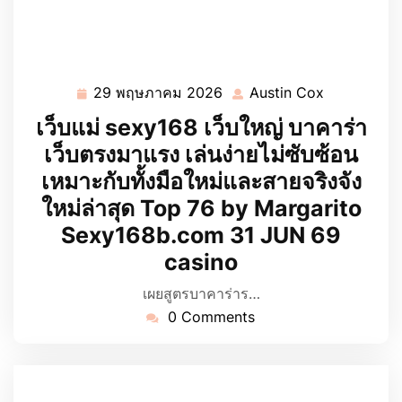
29 พฤษภาคม 2026
Austin Cox
29
Austin
พฤษภาคม
Cox
เว็บแม่ sexy168 เว็บใหญ่ บาคาร่า
2026
เว็บตรงมาแรง เล่นง่ายไม่ซับซ้อน
เหมาะกับทั้งมือใหม่และสายจริงจัง
ใหม่ล่าสุด Top 76 by Margarito
Sexy168b.com 31 JUN 69
casino
เผยสูตรบาคาร่าร…
0 Comments