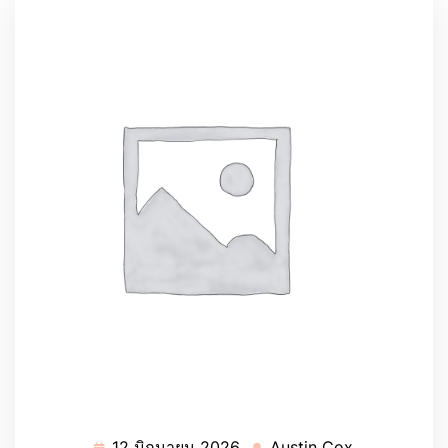
12 มิถุนายน 2026
Austin Cox