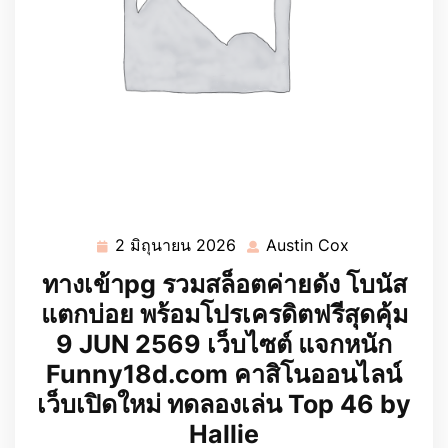
2 มิถุนายน 2026
Austin Cox
2
Austin
มิถุนายน
Cox
ทางเข้าpg รวมสล็อตค่ายดัง โบนัส
2026
แตกบ่อย พร้อมโปรเครดิตฟรีสุดคุ้ม
9 JUN 2569 เว็บไซต์ แจกหนัก
Funny18d.com คาสิโนออนไลน์
เว็บเปิดใหม่ ทดลองเล่น Top 46 by
Hallie