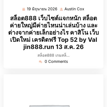
19 มิถุนายน 2026
Austin Cox
19
Austin
มิถุนายน
Cox
สล็อต888 เว็บไซต์แจกหนัก สล็อต
2026
ค่ายใหญ่มีค่ายไหนน่าเล่นบ้าง และ
ต่างจากค่ายเล็กอย่างไร คาสิโน เว็บ
เปิดใหม่ เครดิตฟรี Top 52 by Val
jin888.run 13 ส.ค. 26
สล็อต888 เกมสล็…
0 Comments