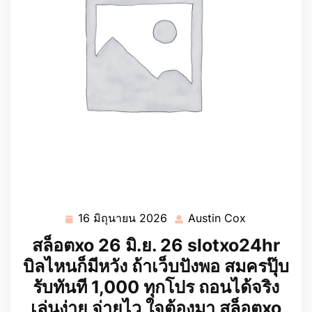
16 มิถุนายน 2026
Austin Cox
16
Austin
มิถุนายน
Cox
สล็อตxo 26 มิ.ย. 26 slotxo24hr
2026
บิลไหนก็มีหวัง ถ้าเว็บปังพอ สมครปุ๊บ
รับทันที 1,000 ทุกโปร ถอนได้จริง
เล่นง่าย จ่ายไว ใจต้องมา สล็อตxo