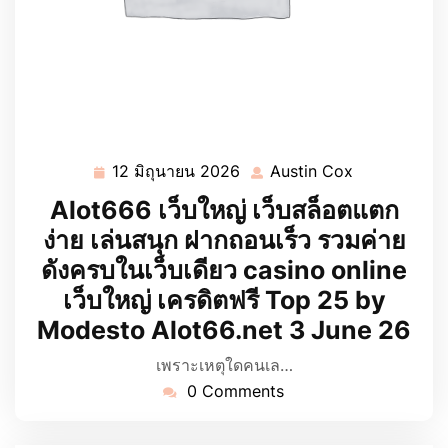
12 มิถุนายน 2026
Austin Cox
12
Austin
มิถุนายน
Cox
Alot666 เว็บใหญ่ เว็บสล็อตแตก
2026
ง่าย เล่นสนุก ฝากถอนเร็ว รวมค่าย
ดังครบในเว็บเดียว casino online
เว็บใหญ่ เครดิตฟรี Top 25 by
Modesto Alot66.net 3 June 26
เพราะเหตุใดคนเล…
0 Comments