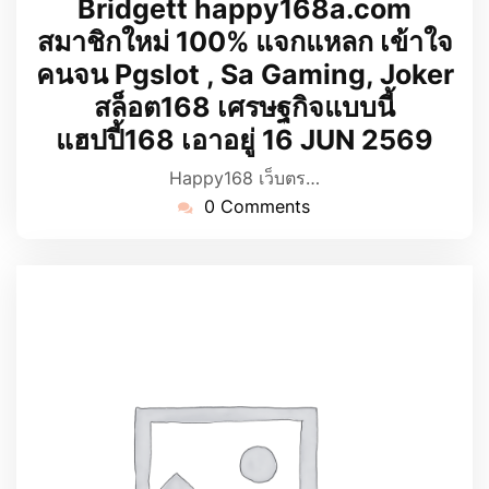
Bridgett happy168a.com
สมาชิกใหม่ 100% แจกแหลก เข้าใจ
คนจน Pgslot , Sa Gaming, Joker
สล็อต168 เศรษฐกิจแบบนี้
แฮปปี้168 เอาอยู่ 16 JUN 2569
Happy168 เว็บตร…
0 Comments