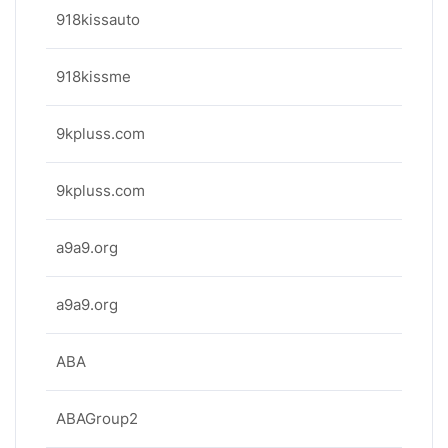
918kissauto
918kissme
9kpluss.com
9kpluss.com
a9a9.org
a9a9.org
ABA
ABAGroup2