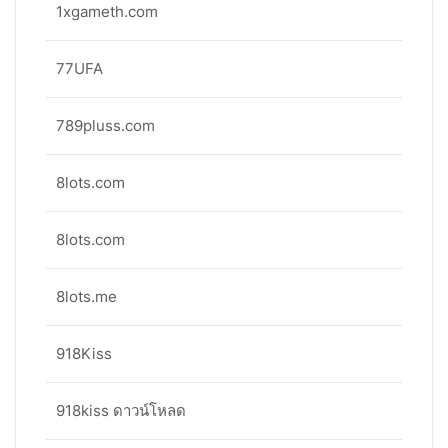
1xgameth.com
77UFA
789pluss.com
8lots.com
8lots.com
8lots.me
918Kiss
918kiss ดาวน์โหลด