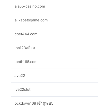
lala55-casino.com
lalikabetsgame.com
lcbet444.com
lion123สล็อต
lionth168.com
Live22
live22slot
lockdown168 เข้าสู่ระบบ