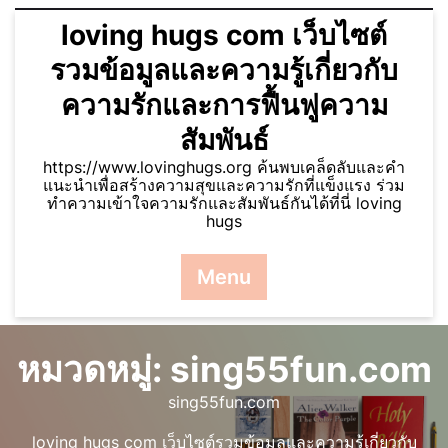
Skip
loving hugs com เว็บไซต์
to
content
รวมข้อมูลและความรู้เกี่ยวกับ
ความรักและการฟื้นฟูความ
สัมพันธ์
https://www.lovinghugs.org ค้นพบเคล็ดลับและคำ
แนะนำเพื่อสร้างความสุขและความรักที่แข็งแรง ร่วม
ทำความเข้าใจความรักและสัมพันธ์กันได้ที่นี่ loving
hugs
Menu
หมวดหมู่:
sing55fun.com
sing55fun.com
loving hugs com เว็บไซต์รวมข้อมูลและความรู้เกี่ยวกับ