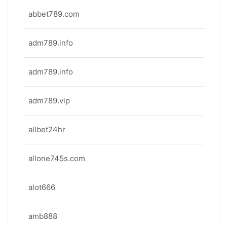
abbet789.com
adm789.info
adm789.info
adm789.vip
allbet24hr
allone745s.com
alot666
amb888