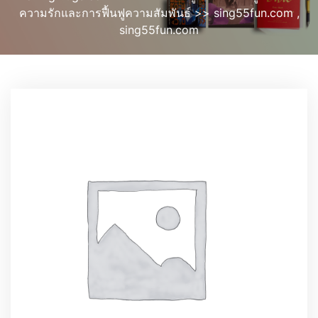
ความรักและการฟื้นฟูความสัมพันธ์
>>
sing55fun.com
,
sing55fun.com