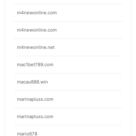
m4newonline.com
m4newonline.com
m4newonline.net
mac1bet789.com
macau888.win
marinapluss.com
marinapluss.com
mario678