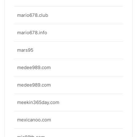
mario678.club
mario678.info
mars95
medee989.com
medee989.com
meekin365day.com
mexicanoo.com