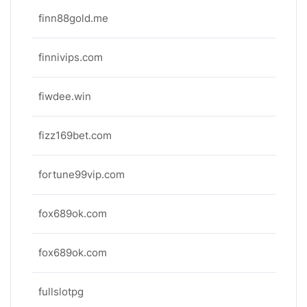
finn88gold.me
finnivips.com
fiwdee.win
fizz169bet.com
fortune99vip.com
fox689ok.com
fox689ok.com
fullslotpg