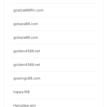
goatza888fin.com
gobaza88.com
gobaza88.com
golden4566.net
golden4566.net
gowingo88.com
happy168
Hengdee.win