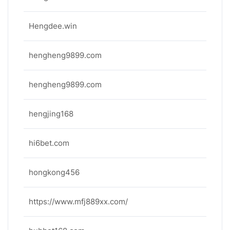
Hengdee.win
hengheng9899.com
hengheng9899.com
hengjing168
hi6bet.com
hongkong456
https://www.mfj889xx.com/