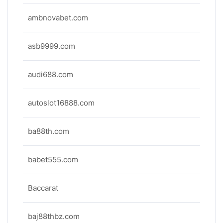
ambnovabet.com
asb9999.com
audi688.com
autoslot16888.com
ba88th.com
babet555.com
Baccarat
baj88thbz.com