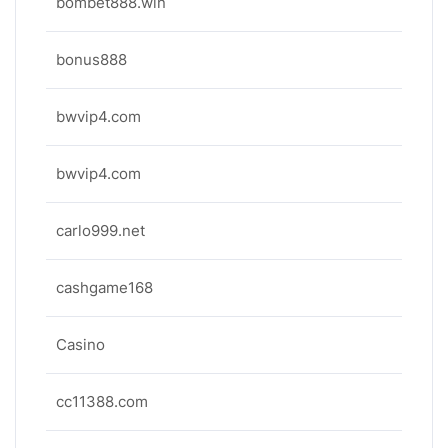
bombet888.win
bonus888
bwvip4.com
bwvip4.com
carlo999.net
cashgame168
Casino
cc11388.com