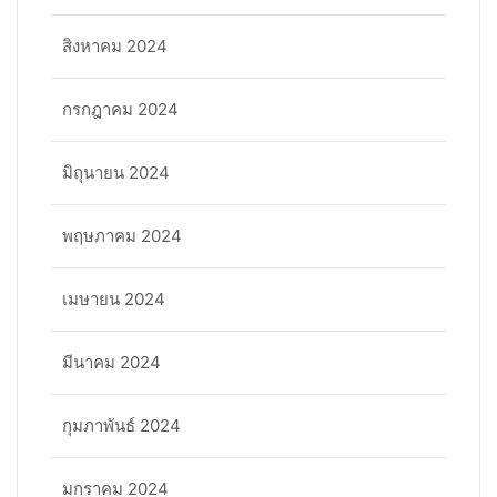
สิงหาคม 2024
กรกฎาคม 2024
มิถุนายน 2024
พฤษภาคม 2024
เมษายน 2024
มีนาคม 2024
กุมภาพันธ์ 2024
มกราคม 2024