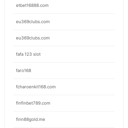
etbet16888.com
eu369clubs.com
eu369clubs.com
fafa 123 slot
faro168
fcharoenkit168.com
finfinbet789.com
finn88gold.me