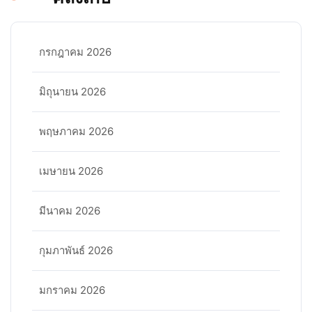
กรกฎาคม 2026
มิถุนายน 2026
พฤษภาคม 2026
เมษายน 2026
มีนาคม 2026
กุมภาพันธ์ 2026
มกราคม 2026