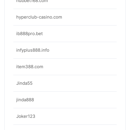
hubbet168.com
hyperclub-casino.com
ib888pro.bet
infyplus888.info
item388.com
Jinda55
jinda888
Joker123