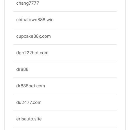
chang7777
chinatown888.win
cupcake88x.com
dgb222hot.com
dr888
dr888bet.com
du2477.com
erisauto.site