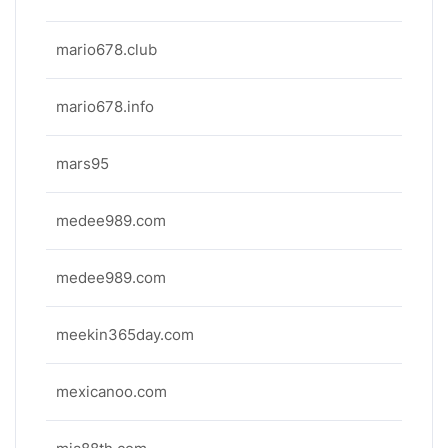
mario678.club
mario678.info
mars95
medee989.com
medee989.com
meekin365day.com
mexicanoo.com