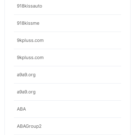
918kissauto
918kissme
9kpluss.com
9kpluss.com
a9a9.org
a9a9.org
ABA
ABAGroup2