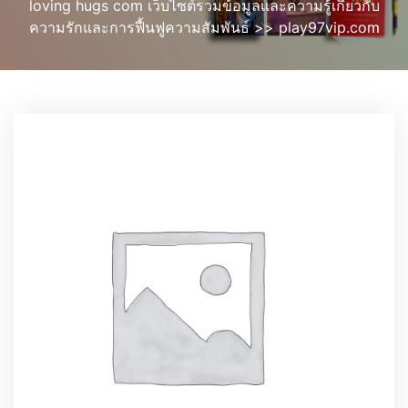
loving hugs com เว็บไซต์รวมข้อมูลและความรู้เกี่ยวกับ
ความรักและการฟื้นฟูความสัมพันธ์
>>
play97vip.com