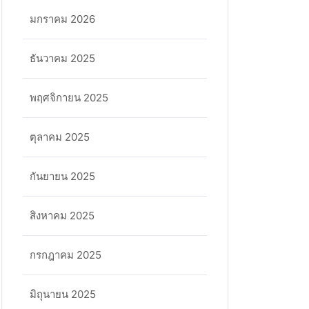
มกราคม 2026
ธันวาคม 2025
พฤศจิกายน 2025
ตุลาคม 2025
กันยายน 2025
สิงหาคม 2025
กรกฎาคม 2025
มิถุนายน 2025