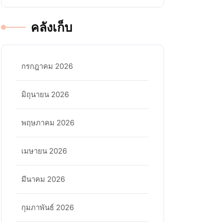
คลังเก็บ
กรกฎาคม 2026
มิถุนายน 2026
พฤษภาคม 2026
เมษายน 2026
มีนาคม 2026
กุมภาพันธ์ 2026