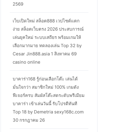
2569
เว็บเปิดใหม่ สล็อต888 เวปไซต์แตก
ง่าย สล็อตเว็บตรง 2026 ประสบการณ์
เล่นยุคใหม่ ระบบเสถียร พร้อมเกมให้
เลือกมากมาย ทดลองเล่น Top 32 by
Cesar Jin888.asia 1 สิงหาคม 69
casino online
บาคาร่า168 รู้ก่อนเลือกโต๊ะ เล่นได้
มั่นใจกว่า สมาชิกใหม่ 100% เกมดัง
ฟีเจอร์ครบ สัมผัสโต๊ะสดระดับพรีเมียม
บาคาร่า เข้าเล่นวันนี้ รับโปรดีทันที
Top 18 by Demetria sexy168c.com
30 กรกฎาคม 26