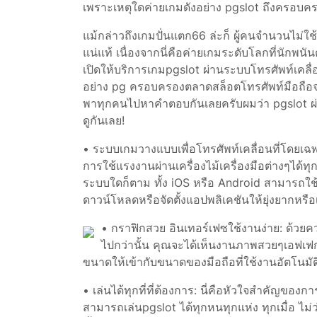
เพราะเหตุใดค่ายเกมดังอย่าง pgslot ถึงครอบครอ
แม้กล่าวถึงเกมปั่นแตก66 ล่ะก็ ผู้คนจำนวนไม่ใ
แน่แท้ เนื่องจากนี่คือค่ายเกมระดับโลกที่นักพน
เปิดให้บริการเกมpgslot ผ่านระบบโทรศัพท์เคลื่อน
อย่าง pg ครอบครองตลาดสล็อตโทรศัพท์มือถือจนถึง
พาทุกคนไปหาคำตอบกันเลยครับผมว่า pgslot ผ่า
ดูกันเลย!
• ระบบเกมวางแบบเพื่อโทรศัพท์เคลื่อนที่โดยเ
การใช้แรงงานผ่านเครื่องไม้เครื่องมือต่างๆได้ทุก
ระบบใดก็ตาม ทั้ง iOS หรือ Android สามารถใช้ง
ดาวน์โหลดหรือจัดตั้งแอปพลิเคชันให้ยุ่งยากหรือ
• กราฟิกสวย อินเทอร์เฟซใช้งานง่าย: ด้วยคว
ไปกว่านั้น คุณจะได้เห็นงานภาพสวยๆเอฟเฟกต
ขนาดให้เข้ากับขนาดของมือถือที่ใช้งานอัตโนมัต
• เล่นได้ทุกที่ที่ต้องการ: นี่คือหัวใจสำคัญของกา
สามารถเล่นpgslot ได้ทุกหนทุกแห่ง ทุกเมื่อ ไม่ว