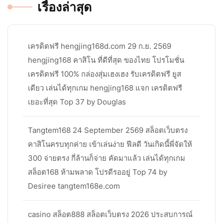
เรื่องล่าสุด
เครดิตฟรี hengjing168d.com 29 ก.ย. 2569
hengjing168 คาสิโน ที่ดีที่สุด ของไทย โปรโมชั่น
เครดิตฟรี 100% กล่องสุ่มเฮงเฮง รับเครดิตฟรี ยูส
เดียว เล่นได้ทุกเกม hengjing168 แจก เครดิตฟรี
เยอะที่สุด Top 37 by Douglas
Tangtem168 24 September 2569 สล็อตเว็บตรง
คาสิโนครบทุกค่าย เข้าเล่นง่าย ฟีลดี วันเกิดนี้พี่จัดให้
300 จ่ายตรง กี่ล้านก็จ่าย คัดมาแล้ว เล่นได้ทุกเกม
สล็อต168 ห้ามพลาด โปรดีรออยู่ Top 74 by
Desiree tangtem168e.com
casino สล็อต888 สล็อตเว็บตรง 2026 ประสบการณ์