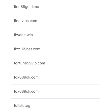
finn88gold.me
finnivips.com
fiwdee.win
fizz169bet.com
fortune99vip.com
fox689ok.com
fox689ok.com
fullslotpg