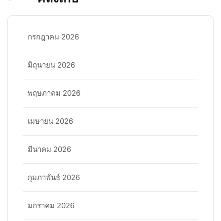
กรกฎาคม 2026
มิถุนายน 2026
พฤษภาคม 2026
เมษายน 2026
มีนาคม 2026
กุมภาพันธ์ 2026
มกราคม 2026