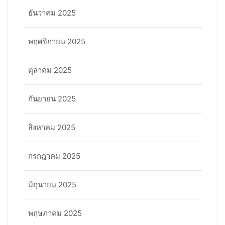
ธันวาคม 2025
พฤศจิกายน 2025
ตุลาคม 2025
กันยายน 2025
สิงหาคม 2025
กรกฎาคม 2025
มิถุนายน 2025
พฤษภาคม 2025