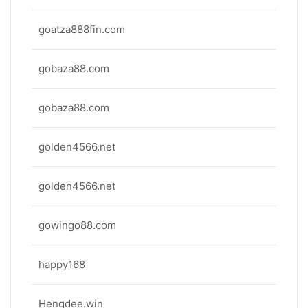
goatza888fin.com
gobaza88.com
gobaza88.com
golden4566.net
golden4566.net
gowingo88.com
happy168
Hengdee.win