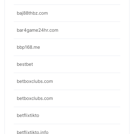
baj88thbz.com
bar4game24hr.com
bbp168.me
bestbet
betboxclubs.com
betboxclubs.com
betflixtikto
betflixtikto.info