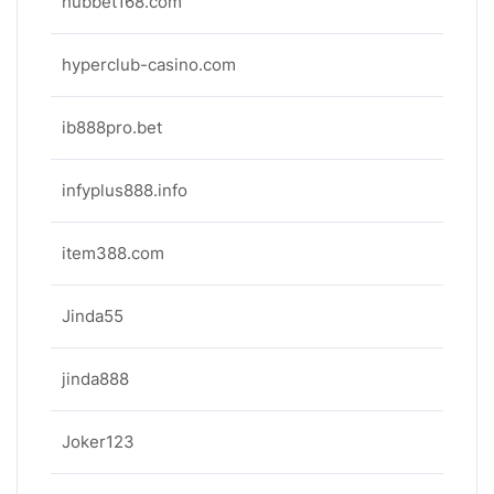
hubbet168.com
hyperclub-casino.com
ib888pro.bet
infyplus888.info
item388.com
Jinda55
jinda888
Joker123