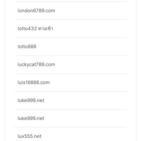
london6789.com
lotto432 ทางเข้า
lotto888
luckycat789.com
luis16888.com
luke999.net
luke999.net
lux555.net