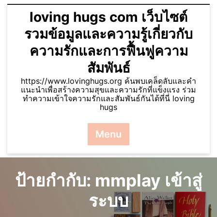
Skip
loving hugs com เว็บไซต์
to
content
รวมข้อมูลและความรู้เกี่ยวกับ
ความรักและการฟื้นฟูความ
สัมพันธ์
https://www.lovinghugs.org ค้นพบเคล็ดลับและคำ
แนะนำเพื่อสร้างความสุขและความรักที่แข็งแรง ร่วม
ทำความเข้าใจความรักและสัมพันธ์กันได้ที่นี่ loving
hugs
Menu
ป้ายกำกับ:
mmplay เข้าสู่
ระบบ