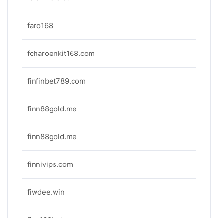
faro168
fcharoenkit168.com
finfinbet789.com
finn88gold.me
finn88gold.me
finnivips.com
fiwdee.win