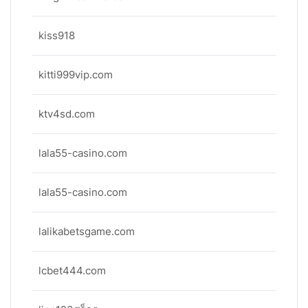
kiss918
kitti999vip.com
ktv4sd.com
lala55-casino.com
lala55-casino.com
lalikabetsgame.com
lcbet444.com