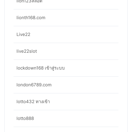
lion123สล็อต
lionth168.com
Live22
live22slot
lockdown168 เข้าสู่ระบบ
london6789.com
lotto432 ทางเข้า
lotto888