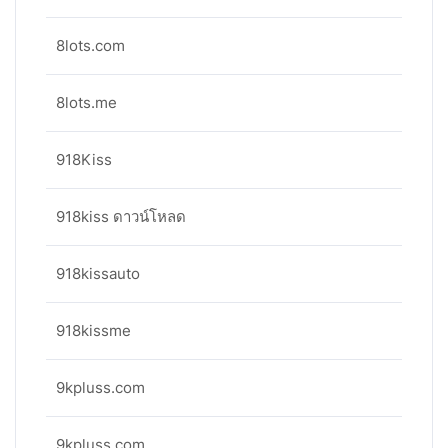
8lots.com
8lots.me
918Kiss
918kiss ดาวน์โหลด
918kissauto
918kissme
9kpluss.com
9kpluss.com