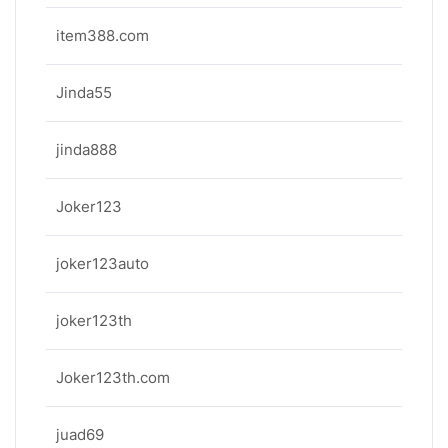
item388.com
Jinda55
jinda888
Joker123
joker123auto
joker123th
Joker123th.com
juad69