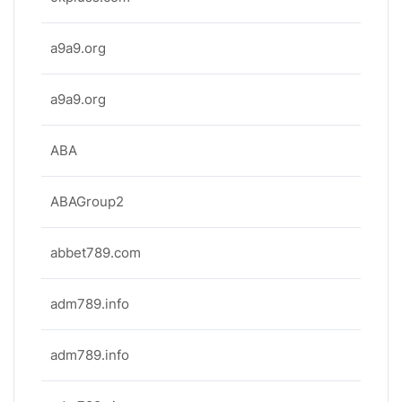
a9a9.org
a9a9.org
ABA
ABAGroup2
abbet789.com
adm789.info
adm789.info